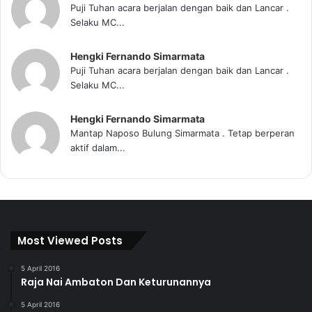
Puji Tuhan acara berjalan dengan baik dan Lancar .
Selaku MC...
Hengki Fernando Simarmata
Puji Tuhan acara berjalan dengan baik dan Lancar .
Selaku MC...
Hengki Fernando Simarmata
Mantap Naposo Bulung Simarmata . Tetap berperan
aktif dalam...
Most Viewed Posts
5 April 2016
Raja Nai Ambaton Dan Keturunannya
5 April 2016