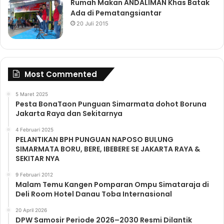
Rumah Makan ANDALIMAN Khas Batak
Ada di Pematangsiantar
20 Juli 2015
Most Commented
5 Maret 2025
Pesta BonaTaon Punguan Simarmata dohot Boruna
Jakarta Raya dan Sekitarnya
4 Februari 2025
PELANTIKAN BPH PUNGUAN NAPOSO BULUNG
SIMARMATA BORU, BERE, IBEBERE SE JAKARTA RAYA &
SEKITAR NYA
9 Februari 2012
Malam Temu Kangen Pomparan Ompu Simataraja di
Deli Room Hotel Danau Toba Internasional
20 April 2026
DPW Samosir Periode 2026–2030 Resmi Dilantik