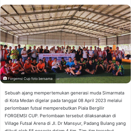
Forgemsi Cup foto bersama
Sebuah ajang mempertemukan generasi muda Simarmata
di Kota Medan digelar pada tanggal 08 April 2023 melalui
perlombaan futsal memperebutkan Piala Bergilir
FORGEMSI CUP. Perlombaan tersebut dilaksanakan di
Village Futsal Arena di Jl. Dr Mansyur, Padang Bulang yang
diikuti oleh 55 peserta dalam 4 tim. Tim-tim tersebut