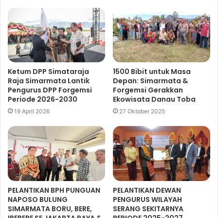
Ketum DPP Simataraja
1500 Bibit untuk Masa
Raja Simarmata Lantik
Depan: Simarmata &
Pengurus DPP Forgemsi
Forgemsi Gerakkan
Periode 2026-2030
Ekowisata Danau Toba
19 April 2026
27 Oktober 2025
PELANTIKAN BPH PUNGUAN
PELANTIKAN DEWAN
NAPOSO BULUNG
PENGURUS WILAYAH
SIMARMATA BORU, BERE,
SERANG SEKITARNYA