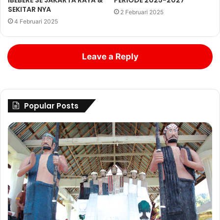
IBEBERE SE JAKARTA RAYA &
PERIODE 2025-2027
SEKITAR NYA
2 Februari 2025
4 Februari 2025
Leave a Reply
Popular Posts