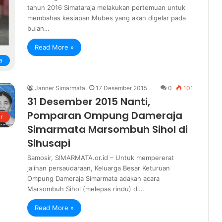
tahun 2016 Simataraja melakukan pertemuan untuk
membahas kesiapan Mubes yang akan digelar pada
bulan…
Read More »
a
Janner Simarmata
17 Desember 2015
0
101
31 Desember 2015 Nanti,
Pomparan Ompung Dameraja
r
Simarmata Marsombuh Sihol di
Sihusapi
Samosir, SIMARMATA.or.id – Untuk mempererat
jalinan persaudaraan, Keluarga Besar Keturuan
Ompung Dameraja Simarmata adakan acara
Marsombuh Sihol (melepas rindu) di…
Read More »