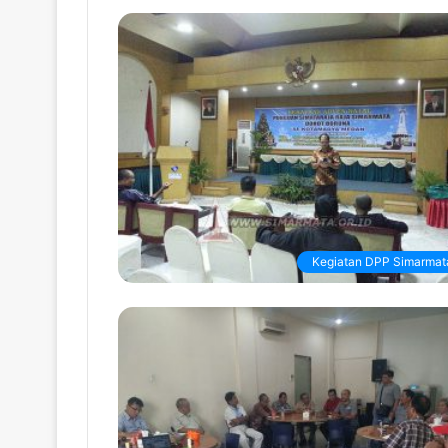
Kegiatan DPP Simarmat