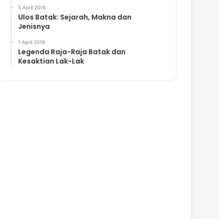
5 April 2016
Ulos Batak: Sejarah, Makna dan
Jenisnya
1 April 2016
Legenda Raja-Raja Batak dan
Kesaktian Lak-Lak