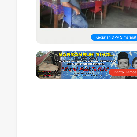
Kegiatan DPP Simarmat
Berita Samosi