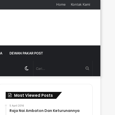
Home
Kontak Kami
JA
DEWAN PAKAR POST
Switch
Cari...
skin
Most Viewed Posts
5 April 2016
Raja Nai Ambaton Dan Keturunannya