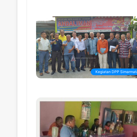
Kegiatan DPP Simarmat