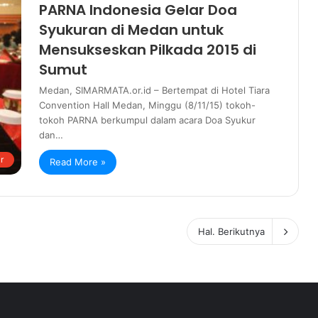
PARNA Indonesia Gelar Doa
Syukuran di Medan untuk
Mensukseskan Pilkada 2015 di
Sumut
Medan, SIMARMATA.or.id – Bertempat di Hotel Tiara
Convention Hall Medan, Minggu (8/11/15) tokoh-
tokoh PARNA berkumpul dalam acara Doa Syukur
dan…
r
Read More »
Hal. Berikutnya