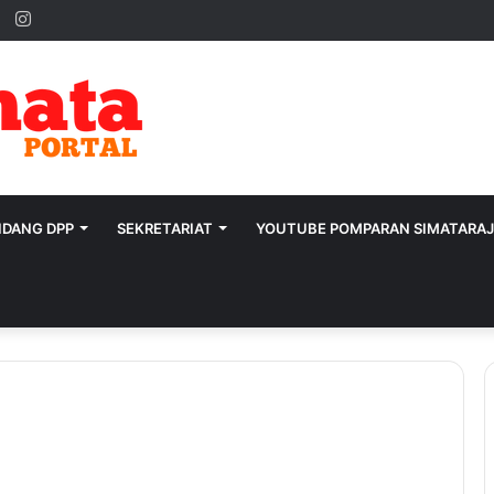
ok
ter
YouTube
Instagram
IDANG DPP
SEKRETARIAT
YOUTUBE POMPARAN SIMATARA