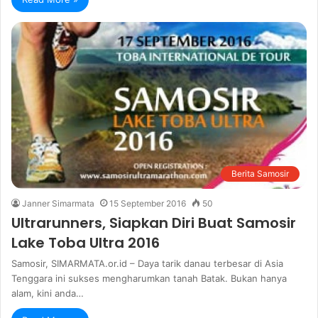
Berita Samosir
Janner Simarmata
15 September 2016
50
Ultrarunners, Siapkan Diri Buat Samosir
Lake Toba Ultra 2016
Samosir, SIMARMATA.or.id – Daya tarik danau terbesar di Asia
Tenggara ini sukses mengharumkan tanah Batak. Bukan hanya
alam, kini anda…