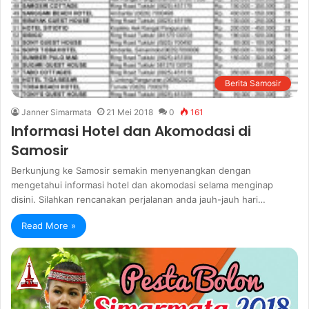
Berita Samosir
Janner Simarmata
21 Mei 2018
0
161
Informasi Hotel dan Akomodasi di
Samosir
Berkunjung ke Samosir semakin menyenangkan dengan
mengetahui informasi hotel dan akomodasi selama menginap
disini. Silahkan rencanakan perjalanan anda jauh-jauh hari…
Read More »