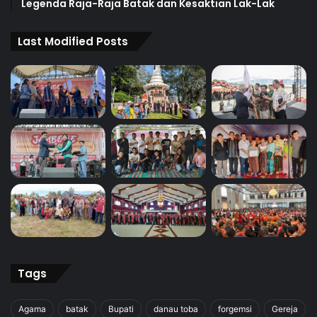
Legenda Raja-Raja Batak dan Kesaktian Lak-Lak
Last Modified Posts
Tags
Agama
batak
Bupati
danau toba
forgemsi
Gereja