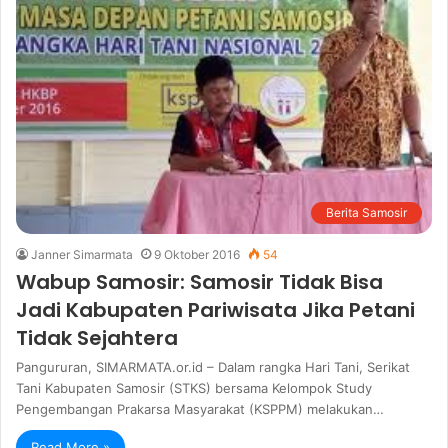
Berita Samosir
Janner Simarmata
9 Oktober 2016
54
Wabup Samosir: Samosir Tidak Bisa
Jadi Kabupaten Pariwisata Jika Petani
Tidak Sejahtera
Pangururan, SIMARMATA.or.id – Dalam rangka Hari Tani, Serikat
Tani Kabupaten Samosir (STKS) bersama Kelompok Study
Pengembangan Prakarsa Masyarakat (KSPPM) melakukan…
Read More »