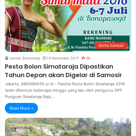
Berita Samosir
Janner Simarmata
14 November 2017
88
Pesta Bolon Simataraja Dipastikan
Tahun Depan akan Digelar di Samosir
Jakarta, SIMARMATA.or.id – Panitia Pesta Bolon Simataraja 2018
telah dibentuk beberapa minggu yang lalu oleh pengurus DPP
Punguan Simataraja Raja…
Read More »