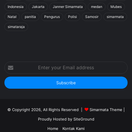
Indonesia
Jakarta
Janner Simarmata
medan
Mubes
Natal
panitia
Pengurus
Polisi
Samosir
simarmata
simataraja
Enter
your
Email
address
© Copyright 2026, All Rights Reserved |
Simarmata Theme
|
Proudly Hosted by
SiteGround
Home
Kontak Kami