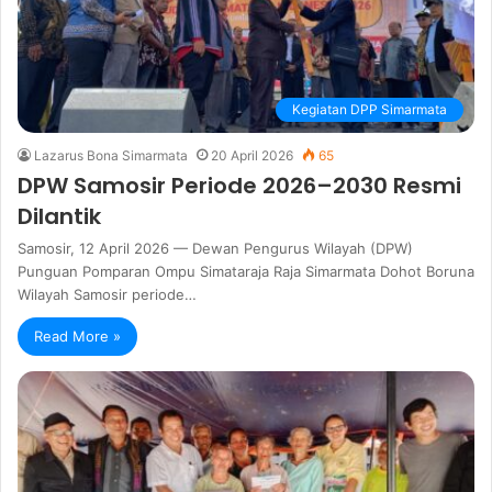
Kegiatan DPP Simarmata
Lazarus Bona Simarmata
20 April 2026
65
DPW Samosir Periode 2026–2030 Resmi
Dilantik
Samosir, 12 April 2026 — Dewan Pengurus Wilayah (DPW)
Punguan Pomparan Ompu Simataraja Raja Simarmata Dohot Boruna
Wilayah Samosir periode…
Read More »