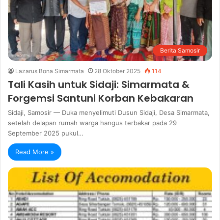
Berita Samosir
Lazarus Bona Simarmata
28 Oktober 2025
114
Tali Kasih untuk Sidaji: Simarmata &
Forgemsi Santuni Korban Kebakaran
Sidaji, Samosir — Duka menyelimuti Dusun Sidaji, Desa Simarmata,
setelah delapan rumah warga hangus terbakar pada 29
September 2025 pukul…
Read More »