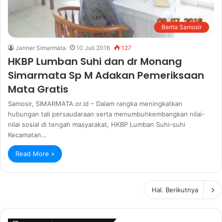
Berita Samosir
Janner Simarmata
10 Juli 2016
127
HKBP Lumban Suhi dan dr Monang
Simarmata Sp M Adakan Pemeriksaan
Mata Gratis
Samosir, SIMARMATA.or.id – Dalam rangka meningkatkan
hubungan tali persaudaraan serta menumbuhkembangkan nilai-
nilai sosial di tengah masyarakat, HKBP Lumban Suhi-suhi
Kecamatan…
Read More »
Hal. Berikutnya