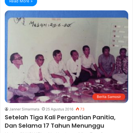
Read More »
Berita Samosir
Janner Simarmata
25 Agustus 2016
73
Setelah Tiga Kali Pergantian Panitia,
Dan Selama 17 Tahun Menunggu