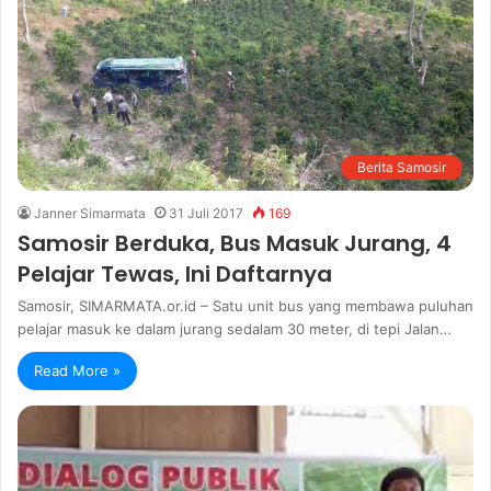
Berita Samosir
Janner Simarmata
31 Juli 2017
169
Samosir Berduka, Bus Masuk Jurang, 4
Pelajar Tewas, Ini Daftarnya
Samosir, SIMARMATA.or.id – Satu unit bus yang membawa puluhan
pelajar masuk ke dalam jurang sedalam 30 meter, di tepi Jalan…
Read More »