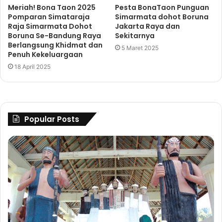
Meriah! Bona Taon 2025
Pesta BonaTaon Punguan
Pomparan Simataraja
Simarmata dohot Boruna
Raja Simarmata Dohot
Jakarta Raya dan
Boruna Se-Bandung Raya
Sekitarnya
Berlangsung Khidmat dan
5 Maret 2025
Penuh Kekeluargaan
18 April 2025
Popular Posts