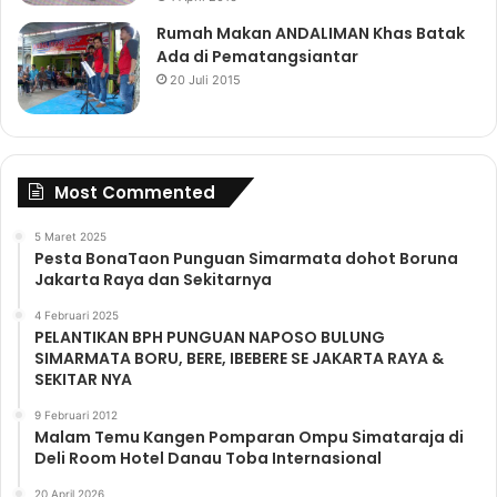
Rumah Makan ANDALIMAN Khas Batak
Ada di Pematangsiantar
20 Juli 2015
Most Commented
5 Maret 2025
Pesta BonaTaon Punguan Simarmata dohot Boruna
Jakarta Raya dan Sekitarnya
4 Februari 2025
PELANTIKAN BPH PUNGUAN NAPOSO BULUNG
SIMARMATA BORU, BERE, IBEBERE SE JAKARTA RAYA &
SEKITAR NYA
9 Februari 2012
Malam Temu Kangen Pomparan Ompu Simataraja di
Deli Room Hotel Danau Toba Internasional
20 April 2026