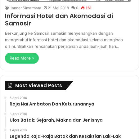
Janner Simarmata
21 Mei 2018
0
161
Informasi Hotel dan Akomodasi di
Samosir
Berkunjung ke Samosir semakin menyenangkan dengan
mengetahui informasi hotel dan akomodasi selama menginap
disini. Silahkan rencanakan perjalanan anda jauh-jauh hari…
Read More »
Most Viewed Posts
5 April 2016
Raja Nai Ambaton Dan Keturunannya
5 April 2016
Ulos Batak: Sejarah, Makna dan Jenisnya
1 April 2016
Legenda Raja-Raja Batak dan Kesaktian Lak-Lak