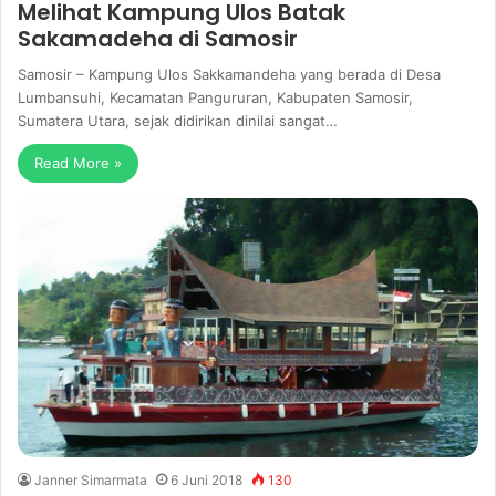
Melihat Kampung Ulos Batak
Sakamadeha di Samosir
Samosir – Kampung Ulos Sakkamandeha yang berada di Desa
Lumbansuhi, Kecamatan Pangururan, Kabupaten Samosir,
Sumatera Utara, sejak didirikan dinilai sangat…
Read More »
Janner Simarmata
6 Juni 2018
130