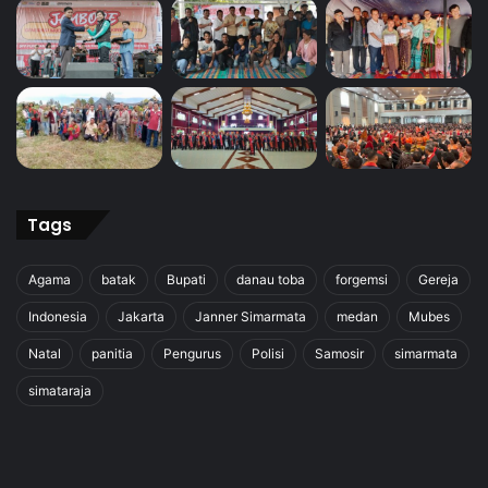
Tags
Agama
batak
Bupati
danau toba
forgemsi
Gereja
Indonesia
Jakarta
Janner Simarmata
medan
Mubes
Natal
panitia
Pengurus
Polisi
Samosir
simarmata
simataraja