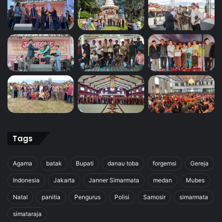
Tags
Agama
batak
Bupati
danau toba
forgemsi
Gereja
Indonesia
Jakarta
Janner Simarmata
medan
Mubes
Natal
panitia
Pengurus
Polisi
Samosir
simarmata
simataraja