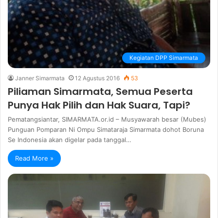
Kegiatan DPP Simarmata
Janner Simarmata
12 Agustus 2016
53
Piliaman Simarmata, Semua Peserta
Punya Hak Pilih dan Hak Suara, Tapi?
Pematangsiantar, SIMARMATA.or.id – Musyawarah besar (Mubes)
Punguan Pomparan Ni Ompu Simataraja Simarmata dohot Boruna
Se Indonesia akan digelar pada tanggal…
Read More »