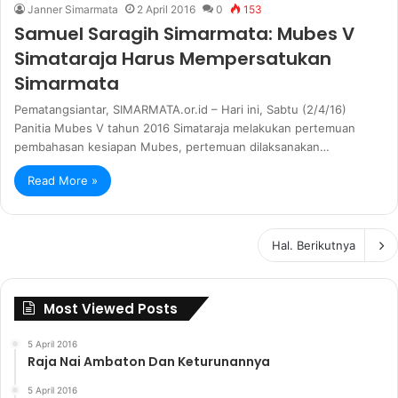
Janner Simarmata
2 April 2016
0
153
Samuel Saragih Simarmata: Mubes V
Simataraja Harus Mempersatukan
Simarmata
Pematangsiantar, SIMARMATA.or.id – Hari ini, Sabtu (2/4/16)
Panitia Mubes V tahun 2016 Simataraja melakukan pertemuan
pembahasan kesiapan Mubes, pertemuan dilaksanakan…
Read More »
Hal. Berikutnya
Most Viewed Posts
5 April 2016
Raja Nai Ambaton Dan Keturunannya
5 April 2016