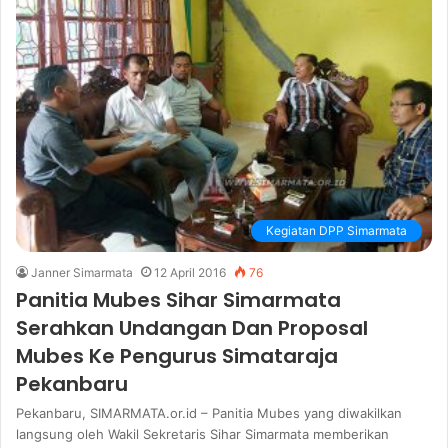
Kegiatan DPP Simarmata
Janner Simarmata
12 April 2016
76
Panitia Mubes Sihar Simarmata
Serahkan Undangan Dan Proposal
Mubes Ke Pengurus Simataraja
Pekanbaru
Pekanbaru, SIMARMATA.or.id – Panitia Mubes yang diwakilkan
langsung oleh Wakil Sekretaris Sihar Simarmata memberikan