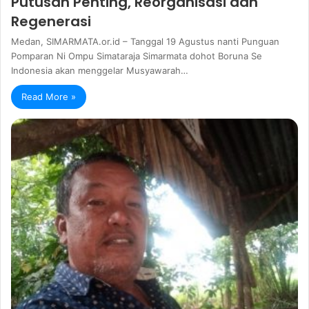
Putusan Penting, Reorganisasi dan
Regenerasi
Medan, SIMARMATA.or.id – Tanggal 19 Agustus nanti Punguan
Pomparan Ni Ompu Simataraja Simarmata dohot Boruna Se
Indonesia akan menggelar Musyawarah…
Read More »