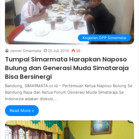
Kegiatan DPP Simarmata
Janner Simarmata
25 Juli 2016
98
Tumpal Simarmata Harapkan Naposo
Bulung dan Generasi Muda Simataraja
Bisa Bersinergi
Bandung, SIMARMATA.or.id – Pertemuan Ketua Naposo Bulung Se
Bandung Raya dan Ketua Forum Generasi Muda Simataraja Se
Indonesia adakan diskusi…
Read More »