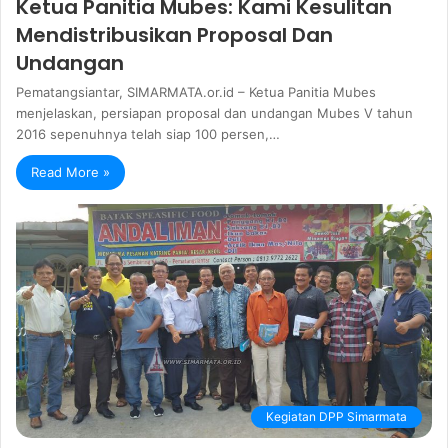
Ketua Panitia Mubes: Kami Kesulitan
Mendistribusikan Proposal Dan
Undangan
Pematangsiantar, SIMARMATA.or.id – Ketua Panitia Mubes
menjelaskan, persiapan proposal dan undangan Mubes V tahun
2016 sepenuhnya telah siap 100 persen,…
Read More »
Kegiatan DPP Simarmata