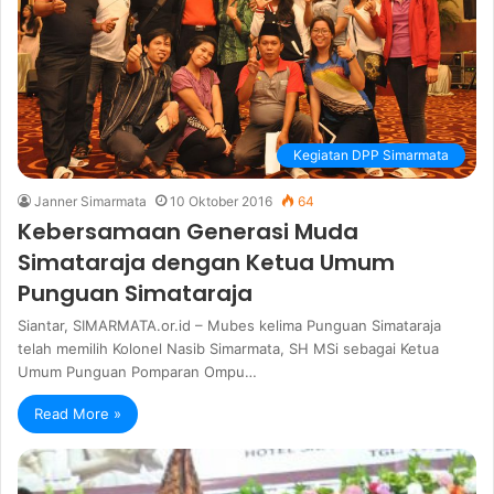
Kegiatan DPP Simarmata
Janner Simarmata
10 Oktober 2016
64
Kebersamaan Generasi Muda
Simataraja dengan Ketua Umum
Punguan Simataraja
Siantar, SIMARMATA.or.id – Mubes kelima Punguan Simataraja
telah memilih Kolonel Nasib Simarmata, SH MSi sebagai Ketua
Umum Punguan Pomparan Ompu…
Read More »