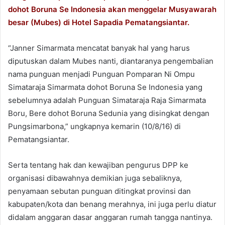
dohot Boruna Se Indonesia akan menggelar Musyawarah
besar (Mubes) di Hotel Sapadia Pematangsiantar.
“Janner Simarmata mencatat banyak hal yang harus
diputuskan dalam Mubes nanti, diantaranya pengembalian
nama punguan menjadi Punguan Pomparan Ni Ompu
Simataraja Simarmata dohot Boruna Se Indonesia yang
sebelumnya adalah Punguan Simataraja Raja Simarmata
Boru, Bere dohot Boruna Sedunia yang disingkat dengan
Pungsimarbona,” ungkapnya kemarin (10/8/16) di
Pematangsiantar.
Serta tentang hak dan kewajiban pengurus DPP ke
organisasi dibawahnya demikian juga sebaliknya,
penyamaan sebutan punguan ditingkat provinsi dan
kabupaten/kota dan benang merahnya, ini juga perlu diatur
didalam anggaran dasar anggaran rumah tangga nantinya.