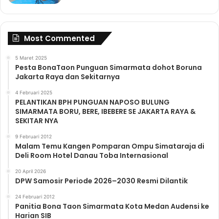
Most Commented
5 Maret 2025
Pesta BonaTaon Punguan Simarmata dohot Boruna
Jakarta Raya dan Sekitarnya
4 Februari 2025
PELANTIKAN BPH PUNGUAN NAPOSO BULUNG
SIMARMATA BORU, BERE, IBEBERE SE JAKARTA RAYA &
SEKITAR NYA
9 Februari 2012
Malam Temu Kangen Pomparan Ompu Simataraja di
Deli Room Hotel Danau Toba Internasional
20 April 2026
DPW Samosir Periode 2026–2030 Resmi Dilantik
24 Februari 2012
Panitia Bona Taon Simarmata Kota Medan Audensi ke
Harian SIB