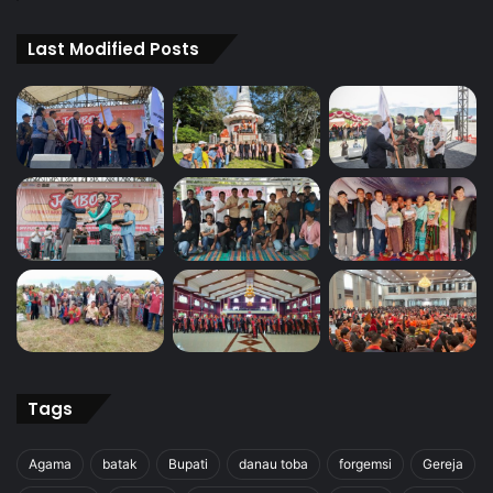
Last Modified Posts
Tags
Agama
batak
Bupati
danau toba
forgemsi
Gereja