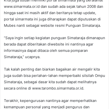
Kita juga sudah memiliki portal simarmata yang beralamat
www.simarmata.or.id dan sudah ada sejak tahun 2008 dan
hingga saat ini masih aktif dan beritanya tetap update,
portal simarmata ini juga diharapkan dapat diputuskan di
Mubes nanti sebagai website resmi Punguan Simataraja.
“Saya ingin setiap kegiatan punguan Simataraja dimanapun
berada dapat diberitakan diwebsite ini nantinya agar
informasinya dapat dibaca oleh semua pomparan
Simataraja,” ucapnya.
Tak kalah penting dan biarkan bagaikan air mengalir kita
juga sudah bisa perlahan-lahan memperbaiki silsilah Ompu
Simataraja, sebagai dasar kita sudah dapat melihatnya
secara online di www.tarombo.simarmata.or.id.
Terakhir, kepengurusan nantinya agar memperhatikan
kemampuan personal yang menjadi pengurus dan