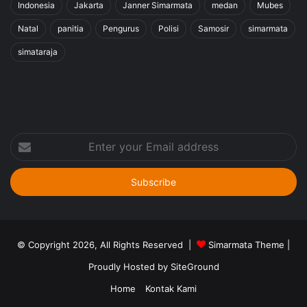
Indonesia
Jakarta
Janner Simarmata
medan
Mubes
Natal
panitia
Pengurus
Polisi
Samosir
simarmata
simataraja
Enter
your
Email
address
© Copyright 2026, All Rights Reserved |
Simarmata Theme
|
Proudly Hosted by
SiteGround
Home
Kontak Kami