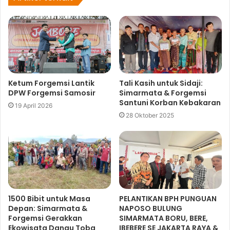
Ketum Forgemsi Lantik
Tali Kasih untuk Sidaji:
DPW Forgemsi Samosir
Simarmata & Forgemsi
Santuni Korban Kebakaran
19 April 2026
28 Oktober 2025
1500 Bibit untuk Masa
PELANTIKAN BPH PUNGUAN
Depan: Simarmata &
NAPOSO BULUNG
Forgemsi Gerakkan
SIMARMATA BORU, BERE,
Ekowisata Danau Toba
IBEBERE SE JAKARTA RAYA &