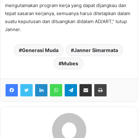
mengutamakan program kerja yang dapat dijangkau dan
tepat sasaran kerjanya, semuanya harus ditetapkan dalam
suatu keputusan dan dituangkan didalam AD/ART,” tutup
Janner.
Generasi Muda
Janner Simarmata
Mubes
Facebook
Twitter
LinkedIn
WhatsApp
Telegram
share melalui email
Print