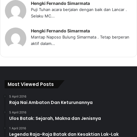
Hengki Fernando Simarmata
Puji Tuhan acara berjalan dengan baik dan Lancar .
Selaku MC...
Hengki Fernando Simarmata
Mantap Naposo Bulung Simarmata . Tetap berperan
aktif dalam...
Most Viewed Posts
5 April 2016
Raja Nai Ambaton Dan Keturunannya
5 April 2016
Ulos Batak: Sejarah, Makna dan Jenisnya
1 April 2016
Legenda Raja-Raja Batak dan Kesaktian Lak-Lak