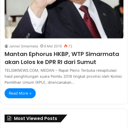
Janner Simarmata
9 Mei 2019
72
Mantan Ephorus HKBP, WTP Simarmata
akan Lolos ke DPR RI dari Sumut
TELISIKNEWS.COM, MEDAN – Rapat Pleno Terbuka rekapitulasi
hasil penghitungan suara Pemilu 2019 tingkat provinsi oleh Komisi
Pemilihan Umum (KPU), direncanakan…
Read More »
Most Viewed Posts