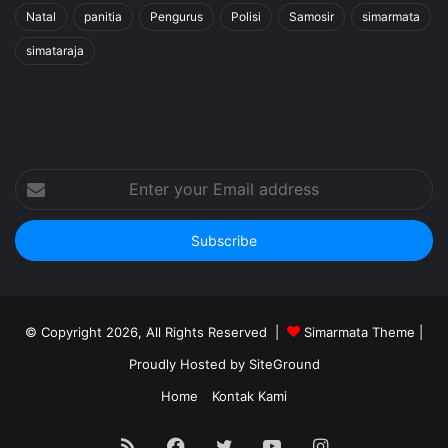
Natal
panitia
Pengurus
Polisi
Samosir
simarmata
simataraja
Enter
your
Email
address
© Copyright 2026, All Rights Reserved |
Simarmata Theme
|
Proudly Hosted by
SiteGround
Home
Kontak Kami
RSS
Facebook
Twitter
YouTube
Instagram