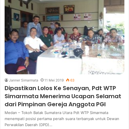
Janner Simarmata
11 Mei 2019
63
Dipastikan Lolos Ke Senayan, Pdt WTP
Simarmata Menerima Ucapan Selamat
dari Pimpinan Gereja Anggota PGI
Medan – Tokoh Batak Sumatera Utara Pdt WTP Simarmata
menempati posisi pertama peraih suara terbanyak untuk Dewan
Perwakilan Daerah (DPD)…