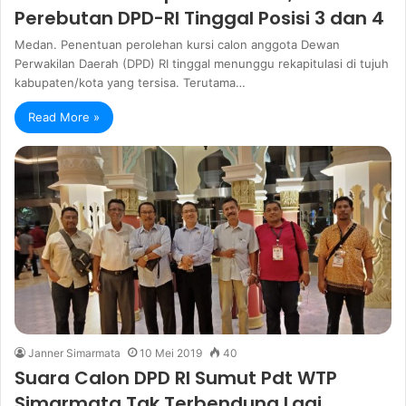
Perebutan DPD-RI Tinggal Posisi 3 dan 4
Medan. Penentuan perolehan kursi calon anggota Dewan
Perwakilan Daerah (DPD) RI tinggal menunggu rekapitulasi di tujuh
kabupaten/kota yang tersisa. Terutama…
Read More »
Janner Simarmata
10 Mei 2019
40
Suara Calon DPD RI Sumut Pdt WTP
Simarmata Tak Terbendung Lagi