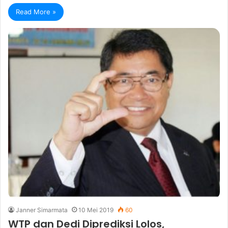
Read More »
Janner Simarmata
10 Mei 2019
60
WTP dan Dedi Diprediksi Lolos,