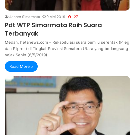
Janner Simarmata
9 Mei 2019
127
Pdt WTP Simarmata Raih Suara
Terbanyak
Medan, hetanews.com – Rekapitulasi suara pemilu serentak (Pileg
dan Pilpres) di Tingkat Provinsi Sumatera Utara yang berlangsung
sejak Senin (6/5/2019)…
Read More »