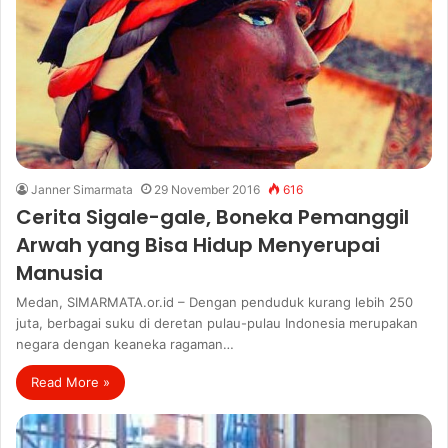
Janner Simarmata
29 November 2016
616
Cerita Sigale-gale, Boneka Pemanggil
Arwah yang Bisa Hidup Menyerupai
Manusia
Medan, SIMARMATA.or.id – Dengan penduduk kurang lebih 250
juta, berbagai suku di deretan pulau-pulau Indonesia merupakan
negara dengan keaneka ragaman…
Read More »