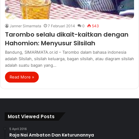
Janner Simarmata
7 Februari 2014
0
543
Tarombo selalu dikait-kaitkan dengan
Hahomion: Menyusur Silsilah
Bandung, SIMARMATA.or.id – Tarombo dalam bahasa indonesia
adalah Silsilah, silsilah keluarga, bagan silsilah, atau diagram silsilah
adalah suatu bagan yang…
Read More »
Most Viewed Posts
5 April 2016
Raja Nai Ambaton Dan Keturunannya