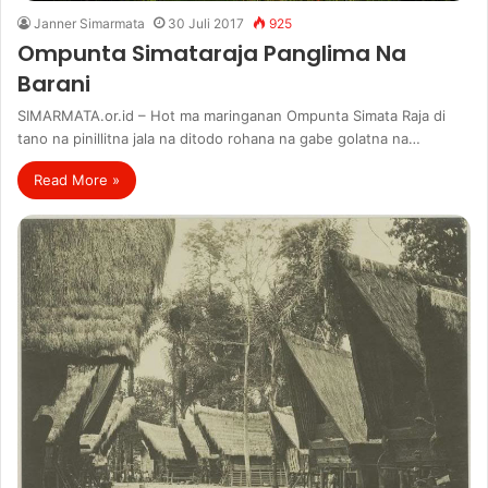
Janner Simarmata
30 Juli 2017
925
Ompunta Simataraja Panglima Na
Barani
SIMARMATA.or.id – Hot ma maringanan Ompunta Simata Raja di
tano na pinillitna jala na ditodo rohana na gabe golatna na…
Read More »