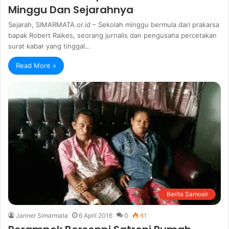
Minggu Dan Sejarahnya
Sejarah, SIMARMATA.or.id – Sekolah minggu bermula dari prakarsa
bapak Robert Raikes, seorang jurnalis dan pengusaha percetakan
surat kabar yang tinggal…
Read More »
Berita Samosir
Janner Simarmata
6 April 2016
0
61