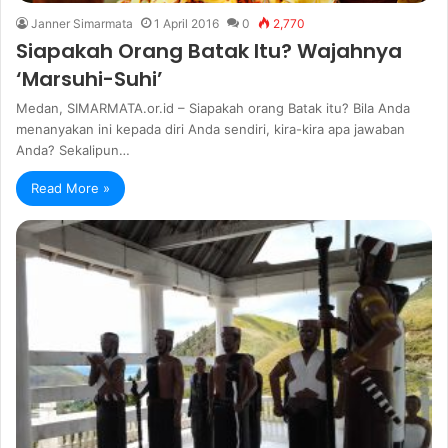
Janner Simarmata
1 April 2016
0
2,770
Siapakah Orang Batak Itu? Wajahnya
‘Marsuhi-Suhi’
Medan, SIMARMATA.or.id – Siapakah orang Batak itu? Bila Anda
menanyakan ini kepada diri Anda sendiri, kira-kira apa jawaban
Anda? Sekalipun…
Read More »