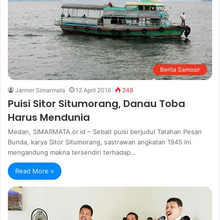
Berita Samosir
Janner Simarmata
12 April 2016
249
Puisi Sitor Situmorang, Danau Toba
Harus Mendunia
Medan, SIMARMATA.or.id – Sebait puisi berjudul Tatahan Pesan
Bunda, karya Sitor Situmorang, sastrawan angkatan 1945 ini
mengandung makna tersendiri terhadap…
Read More »