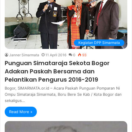
Kegiatan DPP Simarmata
Janner Simarmata
11 April 2016
0
93
Punguan Simataraja Sekota Bogor
Adakan Paskah Bersama dan
Pelantikan Pengurus 2016-2019
Bogor, SIMARMATA.or.id – Acara Paskah Punguan Pomparan Ni
Ompu Simataraja Simarmata, Boru Bere Se Kab / Kota Bogor dan
sekaligus…
Read More »