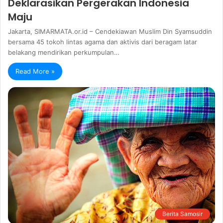
Deklarasikan Pergerakan Indonesia
Maju
Jakarta, SIMARMATA.or.id – Cendekiawan Muslim Din Syamsuddin
bersama 45 tokoh lintas agama dan aktivis dari beragam latar
belakang mendirikan perkumpulan…
Read More »
Berita Samosir