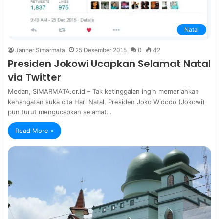
Natal
Janner Simarmata
25 Desember 2015
0
42
Presiden Jokowi Ucapkan Selamat Natal
via Twitter
Medan, SIMARMATA.or.id – Tak ketinggalan ingin memeriahkan
kehangatan suka cita Hari Natal, Presiden Joko Widodo (Jokowi)
pun turut mengucapkan selamat…
Read More »