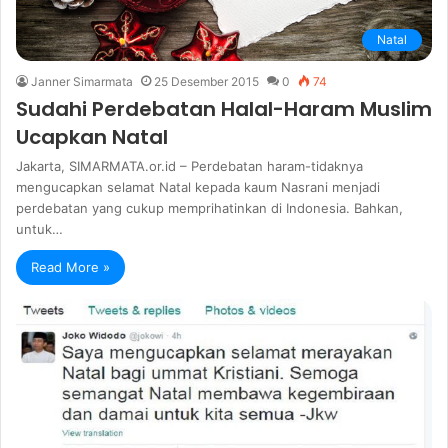
Natal
Janner Simarmata
25 Desember 2015
0
74
Sudahi Perdebatan Halal-Haram Muslim
Ucapkan Natal
Jakarta, SIMARMATA.or.id – Perdebatan haram-tidaknya
mengucapkan selamat Natal kepada kaum Nasrani menjadi
perdebatan yang cukup memprihatinkan di Indonesia. Bahkan,
untuk…
Read More »