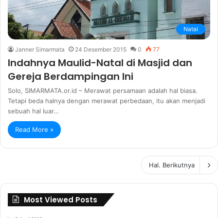
Natal
Janner Simarmata
24 Desember 2015
0
77
Indahnya Maulid-Natal di Masjid dan
Gereja Berdampingan Ini
Solo, SIMARMATA.or.id – Merawat persamaan adalah hal biasa.
Tetapi beda halnya dengan merawat perbedaan, itu akan menjadi
sebuah hal luar…
Read More »
Hal. Berikutnya
Most Viewed Posts