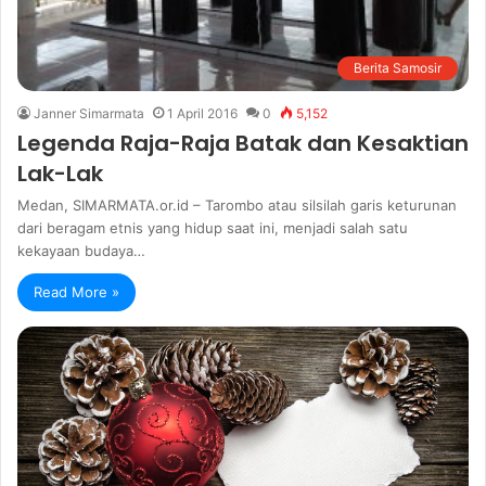
Berita Samosir
Janner Simarmata
1 April 2016
0
5,152
Legenda Raja-Raja Batak dan Kesaktian
Lak-Lak
Medan, SIMARMATA.or.id – Tarombo atau silsilah garis keturunan
dari beragam etnis yang hidup saat ini, menjadi salah satu
kekayaan budaya…
Read More »