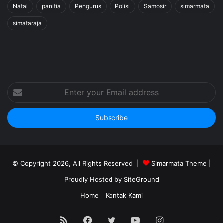
Natal
panitia
Pengurus
Polisi
Samosir
simarmata
simataraja
Enter
your
Email
address
© Copyright 2026, All Rights Reserved |
Simarmata Theme
|
Proudly Hosted by
SiteGround
Home
Kontak Kami
RSS
Facebook
Twitter
YouTube
Instagram