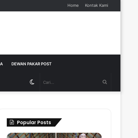
Home
Kontak Kami
JA
DEWAN PAKAR POST
Switch
Cari...
skin
Popular Posts