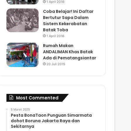
1 April 2016
Coba Belajar! Ini Daftar
Bertutur Sapa Dalam
Sistem Kekerabatan
Batak Toba
1 April 2016
Rumah Makan
ANDALIMAN Khas Batak
Ada di Pematangsiantar
20 Juli 2015
Most Commented
5 Maret 2025
Pesta BonaTaon Punguan Simarmata
dohot Boruna Jakarta Raya dan
Sekitarnya