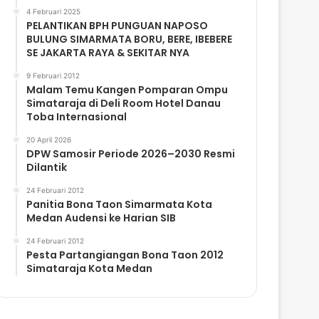
4 Februari 2025
PELANTIKAN BPH PUNGUAN NAPOSO
BULUNG SIMARMATA BORU, BERE, IBEBERE
SE JAKARTA RAYA & SEKITAR NYA
9 Februari 2012
Malam Temu Kangen Pomparan Ompu
Simataraja di Deli Room Hotel Danau
Toba Internasional
20 April 2026
DPW Samosir Periode 2026–2030 Resmi
Dilantik
24 Februari 2012
Panitia Bona Taon Simarmata Kota
Medan Audensi ke Harian SIB
24 Februari 2012
Pesta Partangiangan Bona Taon 2012
Simataraja Kota Medan