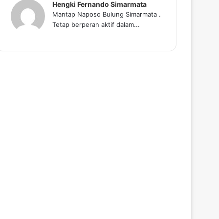
Hengki Fernando Simarmata
Mantap Naposo Bulung Simarmata .
Tetap berperan aktif dalam...