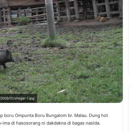
/2009/01/siregar-1.jpg
p boru Ompunta Boru Bungalom br. Malau. Dung hot
a-ima di hasosorang ni dakdakna di bagas nasida.