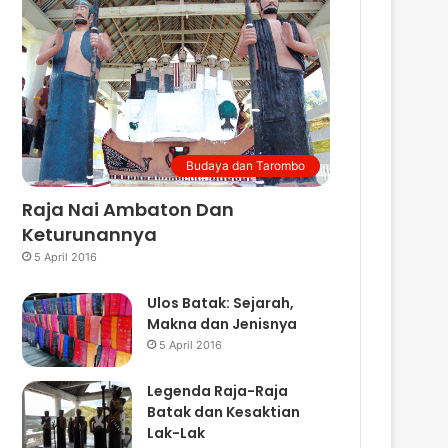
Budaya dan Tarombo
Raja Nai Ambaton Dan
Keturunannya
5 April 2016
Ulos Batak: Sejarah,
Makna dan Jenisnya
5 April 2016
Legenda Raja-Raja
Batak dan Kesaktian
Lak-Lak