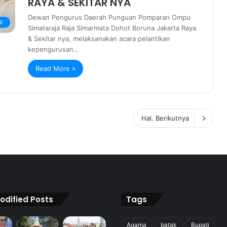
RAYA & SEKITAR NYA
Dewan Pengurus Daerah Punguan Pomparan Ompu
W
Simataraja Raja Simarmata Dohot Boruna Jakarta Raya
& Sekitar nya, melaksanakan acara pelantikan
kepengurusan…
Read More »
Hal. Berikutnya
odified Posts
Tags
Agama
batak
Bupati