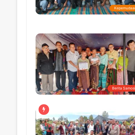
Kepemudaa
Berita Samosi