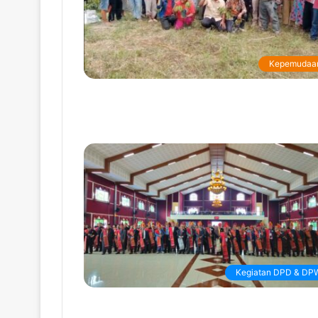
Kepemudaa
Kegiatan DPD & DP