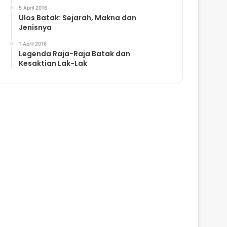
5 April 2016
Ulos Batak: Sejarah, Makna dan
Jenisnya
1 April 2016
Legenda Raja-Raja Batak dan
Kesaktian Lak-Lak