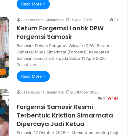
Read More »
Lazarus Bona Simarmata
19 April 2026
31
Ketum Forgemsi Lantik DPW
Forgemsi Samosir
Samosir– Dewan Pengurus Wilayah (DPW) Forum
Generasi Muda Simarmata (Forgemsi) Kabupaten
Samosir resmi dilantik pada Sabtu 11 April 2026.
Pelantikan…
n
Read More »
Lazarus Bona Simarmata
28 Oktober 2025
0
164
Forgemsi Samosir Resmi
Terbentuk: Kristian Simarmata
Dipercaya Jadi Ketua
Samosir, 17 Oktober 2025 — Momentum penting bagi