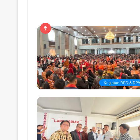
Kegiatan DPD & DP