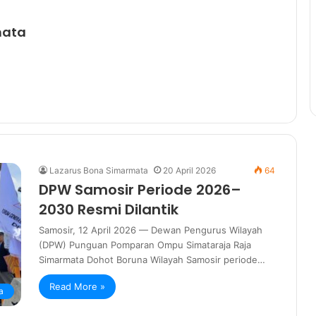
mata
Lazarus Bona Simarmata
20 April 2026
64
DPW Samosir Periode 2026–
2030 Resmi Dilantik
Samosir, 12 April 2026 — Dewan Pengurus Wilayah
(DPW) Punguan Pomparan Ompu Simataraja Raja
Simarmata Dohot Boruna Wilayah Samosir periode…
Read More »
a