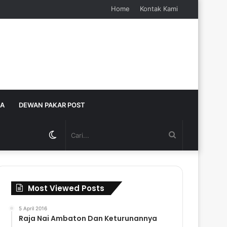
Home
Kontak Kami
JA
DEWAN PAKAR POST
Switch
Cari...
skin
Most Viewed Posts
5 April 2016
Raja Nai Ambaton Dan Keturunannya