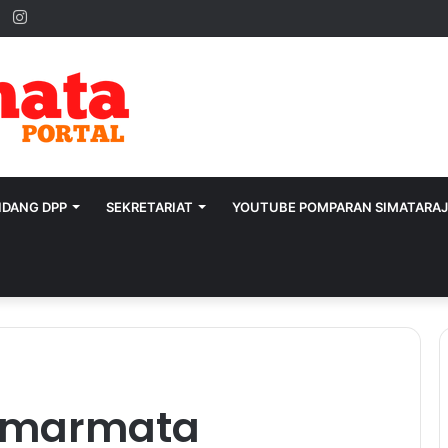
ok
ter
YouTube
Instagram
IDANG DPP
SEKRETARIAT
YOUTUBE POMPARAN SIMATARA
Simarmata