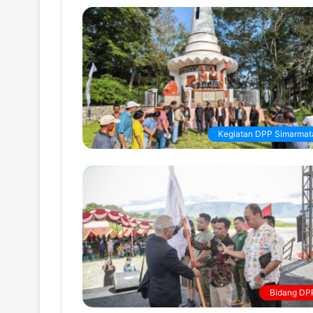
Kegiatan DPP Simarmat
Bidang DP