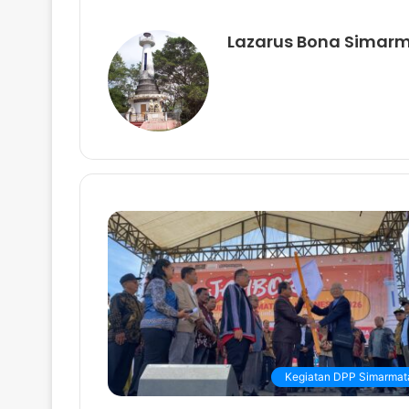
Lazarus Bona Simar
Kegiatan DPP Simarmat