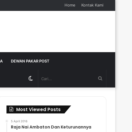
Home
Kontak Kami
JA
DEWAN PAKAR POST
Switch
Cari...
skin
Most Viewed Posts
5 April 2016
Raja Nai Ambaton Dan Keturunannya