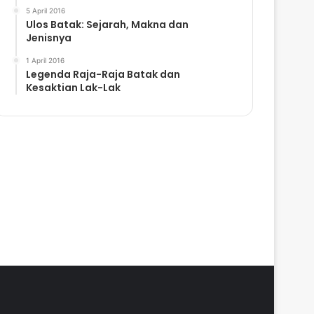
5 April 2016
Ulos Batak: Sejarah, Makna dan
Jenisnya
1 April 2016
Legenda Raja-Raja Batak dan
Kesaktian Lak-Lak