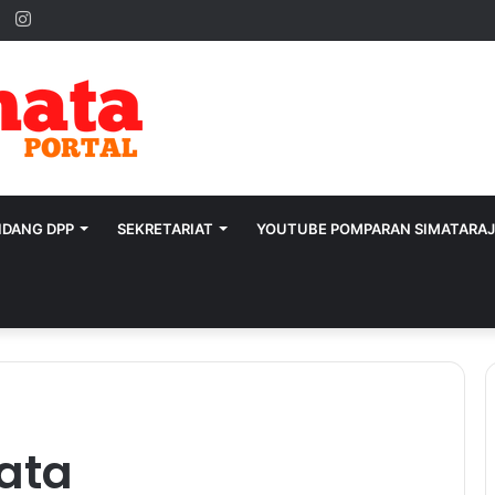
ok
ter
YouTube
Instagram
IDANG DPP
SEKRETARIAT
YOUTUBE POMPARAN SIMATARA
ata