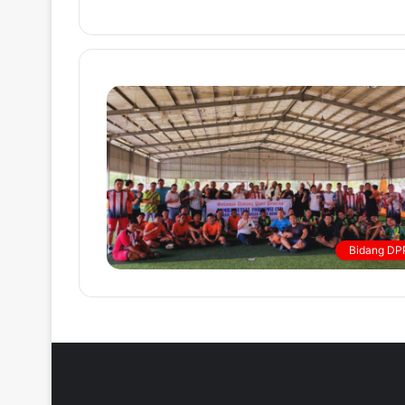
Bidang DP