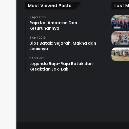
Most Viewed Posts
Last M
5 April 2016
Raja Nai Ambaton Dan
Keturunannya
5 April 2016
Ulos Batak: Sejarah, Makna dan
Jenisnya
1 April 2016
Legenda Raja-Raja Batak dan
Kesaktian Lak-Lak