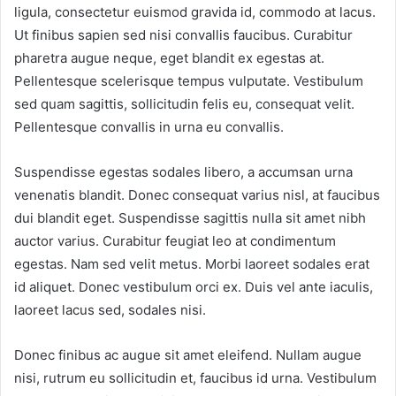
ligula, consectetur euismod gravida id, commodo at lacus.
Ut finibus sapien sed nisi convallis faucibus. Curabitur
pharetra augue neque, eget blandit ex egestas at.
Pellentesque scelerisque tempus vulputate. Vestibulum
sed quam sagittis, sollicitudin felis eu, consequat velit.
Pellentesque convallis in urna eu convallis.
Suspendisse egestas sodales libero, a accumsan urna
venenatis blandit. Donec consequat varius nisl, at faucibus
dui blandit eget. Suspendisse sagittis nulla sit amet nibh
auctor varius. Curabitur feugiat leo at condimentum
egestas. Nam sed velit metus. Morbi laoreet sodales erat
id aliquet. Donec vestibulum orci ex. Duis vel ante iaculis,
laoreet lacus sed, sodales nisi.
Donec finibus ac augue sit amet eleifend. Nullam augue
nisi, rutrum eu sollicitudin et, faucibus id urna. Vestibulum