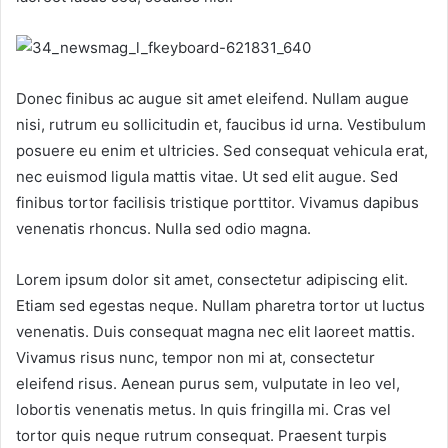
Donec finibus ac augue sit amet eleifend. Nullam augue
nisi, rutrum eu sollicitudin et, faucibus id urna. Vestibulum
posuere eu enim et ultricies. Sed consequat vehicula erat,
nec euismod ligula mattis vitae. Ut sed elit augue. Sed
finibus tortor facilisis tristique porttitor. Vivamus dapibus
venenatis rhoncus. Nulla sed odio magna.
Lorem ipsum dolor sit amet, consectetur adipiscing elit.
Etiam sed egestas neque. Nullam pharetra tortor ut luctus
venenatis. Duis consequat magna nec elit laoreet mattis.
Vivamus risus nunc, tempor non mi at, consectetur
eleifend risus. Aenean purus sem, vulputate in leo vel,
lobortis venenatis metus. In quis fringilla mi. Cras vel
tortor quis neque rutrum consequat. Praesent turpis