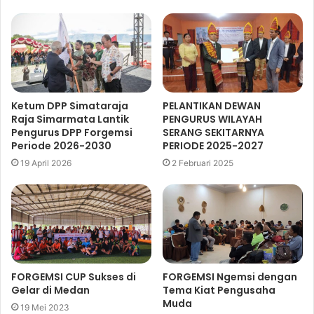
Ketum DPP Simataraja
PELANTIKAN DEWAN
Raja Simarmata Lantik
PENGURUS WILAYAH
Pengurus DPP Forgemsi
SERANG SEKITARNYA
Periode 2026-2030
PERIODE 2025-2027
19 April 2026
2 Februari 2025
FORGEMSI CUP Sukses di
FORGEMSI Ngemsi dengan
Gelar di Medan
Tema Kiat Pengusaha
Muda
19 Mei 2023