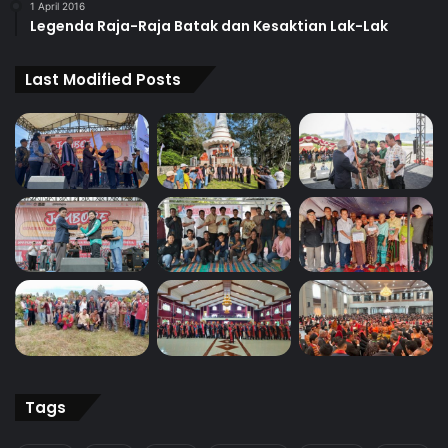
1 April 2016
Legenda Raja-Raja Batak dan Kesaktian Lak-Lak
Last Modified Posts
Tags