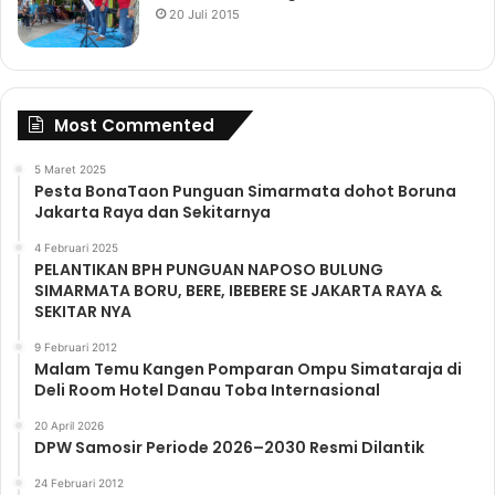
20 Juli 2015
Most Commented
5 Maret 2025
Pesta BonaTaon Punguan Simarmata dohot Boruna
Jakarta Raya dan Sekitarnya
4 Februari 2025
PELANTIKAN BPH PUNGUAN NAPOSO BULUNG
SIMARMATA BORU, BERE, IBEBERE SE JAKARTA RAYA &
SEKITAR NYA
9 Februari 2012
Malam Temu Kangen Pomparan Ompu Simataraja di
Deli Room Hotel Danau Toba Internasional
20 April 2026
DPW Samosir Periode 2026–2030 Resmi Dilantik
24 Februari 2012