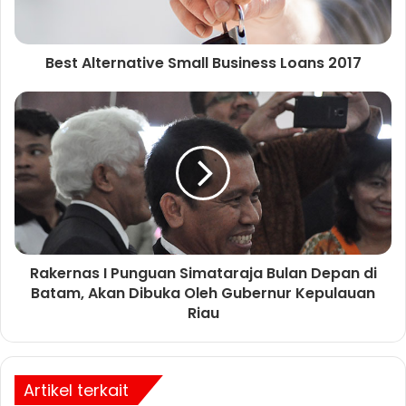
t
Best Alternative Small Business Loans 2017
Rakernas I Punguan Simataraja Bulan Depan di
Batam, Akan Dibuka Oleh Gubernur Kepulauan
Riau
Artikel terkait