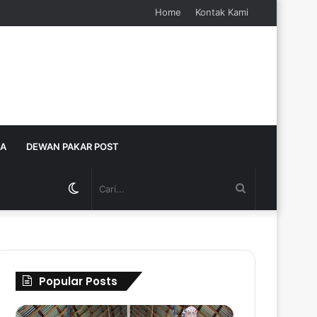
Home
Kontak Kami
JA
DEWAN PAKAR POST
Switch
Cari...
skin
Popular Posts