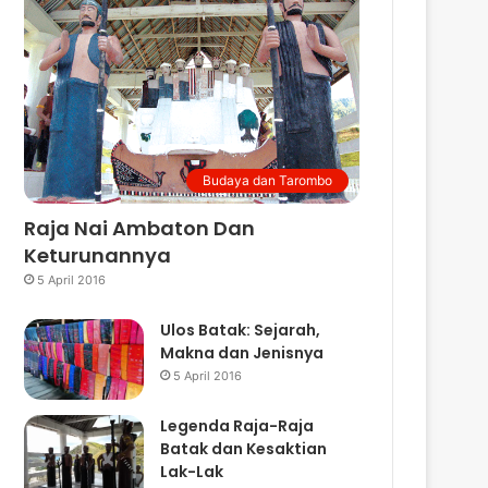
Budaya dan Tarombo
Raja Nai Ambaton Dan
Keturunannya
5 April 2016
Ulos Batak: Sejarah,
Makna dan Jenisnya
5 April 2016
Legenda Raja-Raja
Batak dan Kesaktian
Lak-Lak