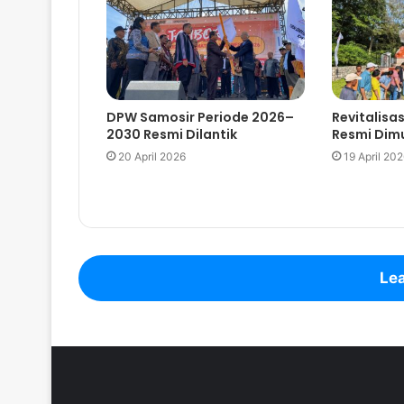
DPW Samosir Periode 2026–
Revitalisa
2030 Resmi Dilantik
Resmi Dimu
20 April 2026
19 April 20
Lea