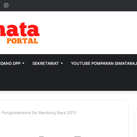
ok
ter
YouTube
Instagram
IDANG DPP
SEKRETARIAT
YOUTUBE POMPARAN SIMATARA
n Pungsimarbona Se-Bandung Raya 2013