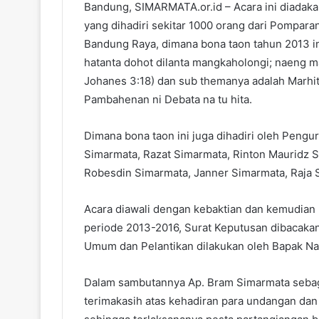
Bandung, SIMARMATA.or.id – Acara ini diadak
yang dihadiri sekitar 1000 orang dari Pompara
Bandung Raya, dimana bona taon tahun 2013 
hatanta dohot dilanta mangkaholongi; naeng m
Johanes 3:18) dan sub themanya adalah Marhi
Pambahenan ni Debata na tu hita.
Dimana bona taon ini juga dihadiri oleh Peng
Simarmata, Razat Simarmata, Rinton Mauridz S
Robesdin Simarmata, Janner Simarmata, Raja 
Acara diawali dengan kebaktian dan kemudia
periode 2013-2016, Surat Keputusan dibacakan
Umum dan Pelantikan dilakukan oleh Bapak N
Dalam sambutannya Ap. Bram Simarmata sebag
terimakasih atas kehadiran para undangan dan