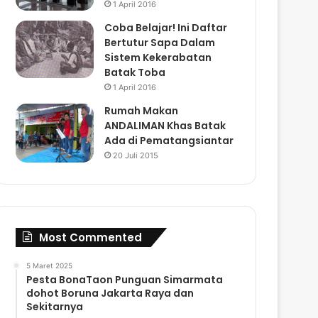
1 April 2016
Coba Belajar! Ini Daftar
Bertutur Sapa Dalam
Sistem Kekerabatan
Batak Toba
1 April 2016
Rumah Makan
ANDALIMAN Khas Batak
Ada di Pematangsiantar
20 Juli 2015
Most Commented
5 Maret 2025
Pesta BonaTaon Punguan Simarmata
dohot Boruna Jakarta Raya dan
Sekitarnya