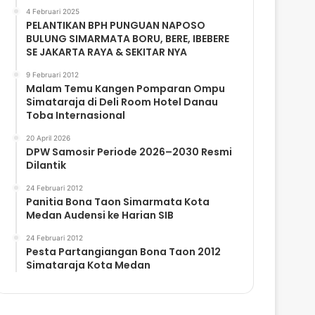
4 Februari 2025
PELANTIKAN BPH PUNGUAN NAPOSO
BULUNG SIMARMATA BORU, BERE, IBEBERE
SE JAKARTA RAYA & SEKITAR NYA
9 Februari 2012
Malam Temu Kangen Pomparan Ompu
Simataraja di Deli Room Hotel Danau
Toba Internasional
20 April 2026
DPW Samosir Periode 2026–2030 Resmi
Dilantik
24 Februari 2012
Panitia Bona Taon Simarmata Kota
Medan Audensi ke Harian SIB
24 Februari 2012
Pesta Partangiangan Bona Taon 2012
Simataraja Kota Medan