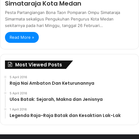
Simataraja Kota Medan
Pesta Partangiangan Bona Taon Pomparan Ompu Simataraja
Simarmata sekaligus Pengukuhan Pengurus Kota Medan
sekitarnya pada hari Minggu, tanggal 26 Februari…
Read More »
Most Viewed Posts
5 April 2016
Raja Nai Ambaton Dan Keturunannya
5 April 2016
Ulos Batak: Sejarah, Makna dan Jenisnya
1 April 2016
Legenda Raja-Raja Batak dan Kesaktian Lak-Lak