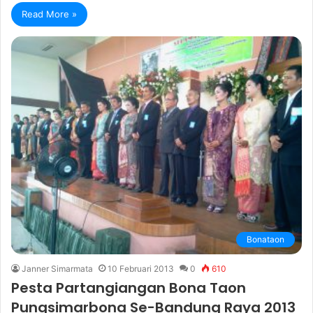
Read More »
Bonataon
Janner Simarmata
10 Februari 2013
0
610
Pesta Partangiangan Bona Taon
Pungsimarbona Se-Bandung Raya 2013