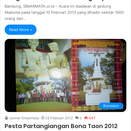
Bandung, SIMARMATA.or.id – Acara ini diadakan di gedung
Maduma pada tanggal 10 Februari 2013 yang dihadiri sekitar 1000
orang dari…
Read More »
Bonataon
Janner Simarmata
24 Februari 2012
0
447
Pesta Partangiangan Bona Taon 2012