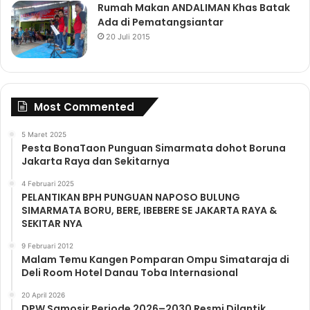
Rumah Makan ANDALIMAN Khas Batak
Ada di Pematangsiantar
20 Juli 2015
Most Commented
5 Maret 2025
Pesta BonaTaon Punguan Simarmata dohot Boruna
Jakarta Raya dan Sekitarnya
4 Februari 2025
PELANTIKAN BPH PUNGUAN NAPOSO BULUNG
SIMARMATA BORU, BERE, IBEBERE SE JAKARTA RAYA &
SEKITAR NYA
9 Februari 2012
Malam Temu Kangen Pomparan Ompu Simataraja di
Deli Room Hotel Danau Toba Internasional
20 April 2026
DPW Samosir Periode 2026–2030 Resmi Dilantik