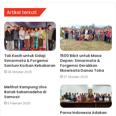
Artikel terkait
Tali Kasih untuk Sidaji:
1500 Bibit untuk Masa
Simarmata & Forgemsi
Depan: Simarmata &
Santuni Korban Kebakaran
Forgemsi Gerakkan
Ekowisata Danau Toba
28 Oktober 2025
27 Oktober 2025
Melihat Kampung Ulos
Batak Sakamadeha di
Samosir
5 Februari 2020
Parna Indonesia Adakan