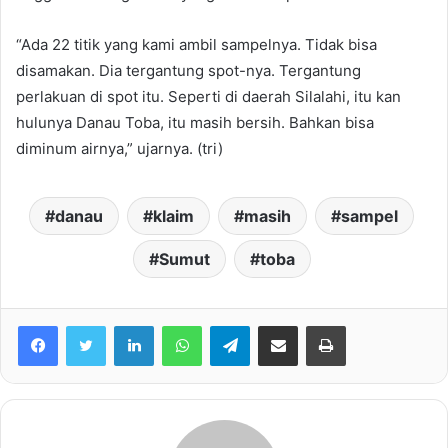
“Ada 22 titik yang kami ambil sampelnya. Tidak bisa
disamakan. Dia tergantung spot-nya. Tergantung
perlakuan di spot itu. Seperti di daerah Silalahi, itu kan
hulunya Danau Toba, itu masih bersih. Bahkan bisa
diminum airnya,” ujarnya. (tri)
danau
klaim
masih
sampel
Sumut
toba
Facebook
Twitter
LinkedIn
WhatsApp
Telegram
share melalui email
Print