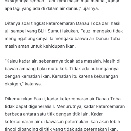
oksigennya rendah. Tapi kami masih mau melihat, kadar
apa lagi yang ada di dalam air danau,” ujarnya.
Ditanya soal tingkat ketercemaran Danau Toba dari hasil
uji sampel yang BLH Sumut lakukan, Fauzi mengaku tidak
mengingat angkanya. Ia mengaku bahwa air Danau Toba
masih aman untuk kehidupan ikan.
“Kalau kadar air, sebenarnya tidak ada masalah. Masih di
bawah ambang baku mutu kok. Tidak ada hubungannya
dengan kematian ikan. Kematian itu karena kekurangan
oksigen,” katanya.
Dikemukakan Fauzi, kadar ketercemaran air Danau Toba
tidak dapat digeneralisir. Menurutnya, kadar ketercemaran
berbeda antara satu titik dengan titik lain. Kadar
ketercemaran air di kawasan peternakan ikan akan lebih
tinggi dibanding di titik yang tidak ada peternakan ikan.