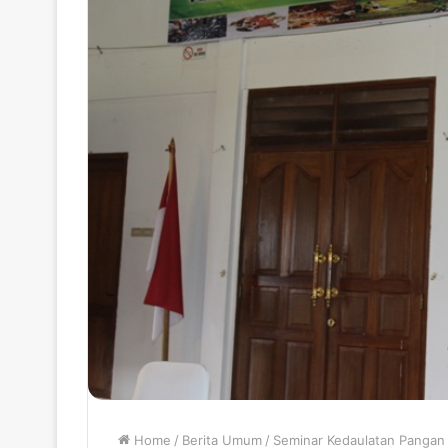
Home
/
Berita Umum
/
Seminar Kedaulatan Pangan 