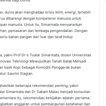
Berkat bagi Dunia.
dunia akan menghadapi krisis iklim, energi, terlebih
arus
dibarengi
dengan kompetensi manusia untuk
upan manusia. Untuk itu, Simarmata menyarankan
atihan, pemasaran dan lembaga pengendalian. Dengan
perlu bahan pangan dari luar dan taraf hidup
 yakni Prof Dr Ir Tualar Simarmata, dosen Universitas
Inovasi Teknologi Mewujudkan Tanah Batak Menjadi
n topik Kopi Sebagai Komoditi Penggerak bukan
ori Saurlin Siagian.
ghasilkan beberapa rekomendasi penting, yakni
alar Simarmata dan Dr Sabam Malau menjadi konsultan
mentara itu, rekomendasi kebijakan adalah: pertama
,
gkatkan anggaran untuk pembangunan ketahanan dan