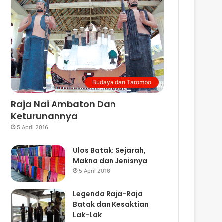
Budaya dan Tarombo
Raja Nai Ambaton Dan
Keturunannya
5 April 2016
Ulos Batak: Sejarah,
Makna dan Jenisnya
5 April 2016
Legenda Raja-Raja
Batak dan Kesaktian
Lak-Lak