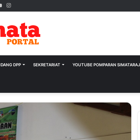
ook
tter
YouTube
Instagram
IDANG DPP
SEKRETARIAT
YOUTUBE POMPARAN SIMATARA