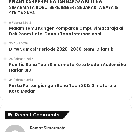
PELANTIKAN BPH PUNGUAN NAPOSO BULUNG
SIMARMATA BORU, BERE, IBEBERE SE JAKARTA RAYA &
SEKITAR NYA
9 Februari 2012
Malam Temu Kangen Pomparan Ompu Simataraja di
Deli Room Hotel Danau Toba Internasional
20 April 2026
DPW Samosir Periode 2026–2030 Resmi Dilantik
24 Februari 2012
Panitia Bona Taon Simarmata Kota Medan Audensi ke
Harian SIB
24 Februari 2012
Pesta Partangiangan Bona Taon 2012 Simataraja
Kota Medan
Recent Comments
Ramot Simarmata