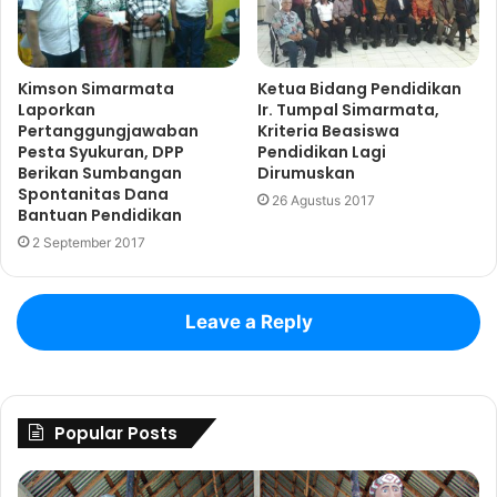
Kimson Simarmata
Ketua Bidang Pendidikan
Laporkan
Ir. Tumpal Simarmata,
Pertanggungjawaban
Kriteria Beasiswa
Pesta Syukuran, DPP
Pendidikan Lagi
Berikan Sumbangan
Dirumuskan
Spontanitas Dana
26 Agustus 2017
Bantuan Pendidikan
2 September 2017
Leave a Reply
Popular Posts