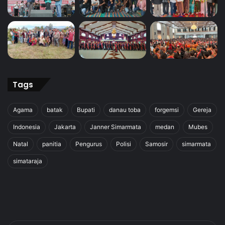
Tags
Agama
batak
Bupati
danau toba
forgemsi
Gereja
Indonesia
Jakarta
Janner Simarmata
medan
Mubes
Natal
panitia
Pengurus
Polisi
Samosir
simarmata
simataraja