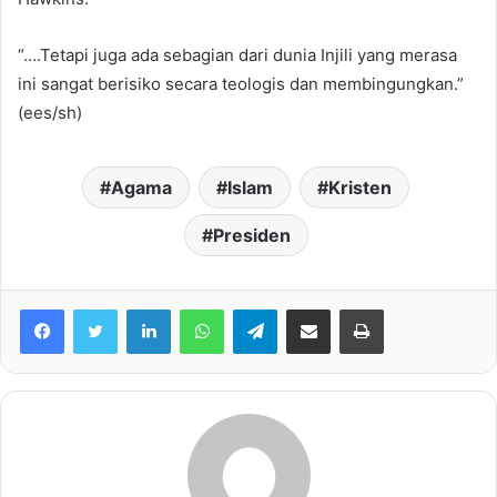
“….Tetapi juga ada sebagian dari dunia Injili yang merasa
ini sangat berisiko secara teologis dan membingungkan.”
(ees/sh)
Agama
Islam
Kristen
Presiden
Facebook
Twitter
LinkedIn
WhatsApp
Telegram
share melalui email
Print