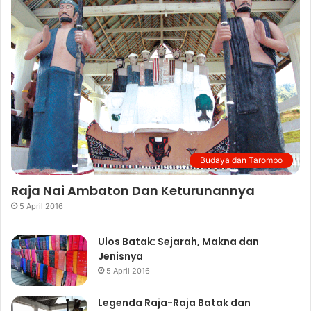
Budaya dan Tarombo
Raja Nai Ambaton Dan Keturunannya
5 April 2016
Ulos Batak: Sejarah, Makna dan
Jenisnya
5 April 2016
Legenda Raja-Raja Batak dan