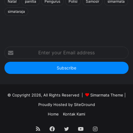
Natal
panitia
Pengurus
Polisi
Samosir
simarmata
simataraja
Enter
your
Email
address
© Copyright 2026, All Rights Reserved |
Simarmata Theme
|
Proudly Hosted by
SiteGround
Home
Kontak Kami
RSS
Facebook
Twitter
YouTube
Instagram