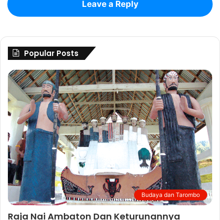
Leave a Reply
Popular Posts
Budaya dan Tarombo
Raja Nai Ambaton Dan Keturunannya