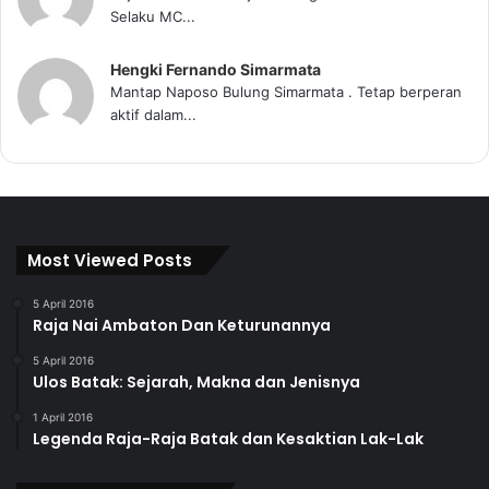
Selaku MC...
Hengki Fernando Simarmata
Mantap Naposo Bulung Simarmata . Tetap berperan
aktif dalam...
Most Viewed Posts
5 April 2016
Raja Nai Ambaton Dan Keturunannya
5 April 2016
Ulos Batak: Sejarah, Makna dan Jenisnya
1 April 2016
Legenda Raja-Raja Batak dan Kesaktian Lak-Lak