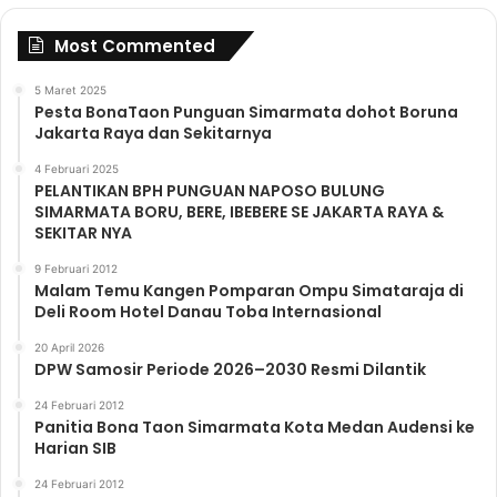
Most Commented
5 Maret 2025
Pesta BonaTaon Punguan Simarmata dohot Boruna
Jakarta Raya dan Sekitarnya
4 Februari 2025
PELANTIKAN BPH PUNGUAN NAPOSO BULUNG
SIMARMATA BORU, BERE, IBEBERE SE JAKARTA RAYA &
SEKITAR NYA
9 Februari 2012
Malam Temu Kangen Pomparan Ompu Simataraja di
Deli Room Hotel Danau Toba Internasional
20 April 2026
DPW Samosir Periode 2026–2030 Resmi Dilantik
24 Februari 2012
Panitia Bona Taon Simarmata Kota Medan Audensi ke
Harian SIB
24 Februari 2012