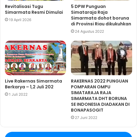
Revitalisasi Tugu
5 DPW Punguan
Simarmata Resmi Dimulai
Simataraja Raja
Simarmata dohot boruna
19 April 2026
di Provinsi Riau dikukuhkan
24 Agustus 2022
Live Rakernas Simarmata
RAKERNAS 2022 PUNGUAN
Berkarya – 1,2 Juli 202
POMPARAN OMPU
SIMATARAJA RAJA
1 Juli 2022
SIMARMATA DHT BORUNA
SE INDONESIA DIADAKAN DI
BONAPASOGIT
27 Juni 2022