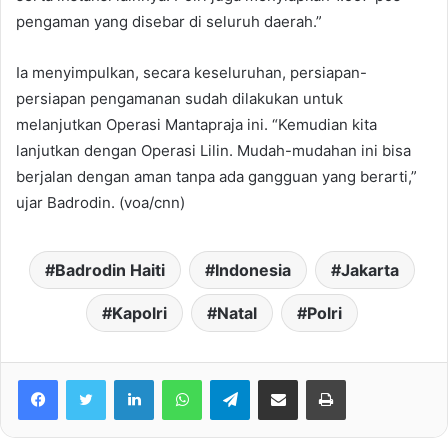
pengaman yang disebar di seluruh daerah.”
Ia menyimpulkan, secara keseluruhan, persiapan-
persiapan pengamanan sudah dilakukan untuk
melanjutkan Operasi Mantapraja ini. “Kemudian kita
lanjutkan dengan Operasi Lilin. Mudah-mudahan ini bisa
berjalan dengan aman tanpa ada gangguan yang berarti,”
ujar Badrodin. (voa/cnn)
Badrodin Haiti
Indonesia
Jakarta
Kapolri
Natal
Polri
Facebook
Twitter
LinkedIn
WhatsApp
Telegram
share melalui email
Print