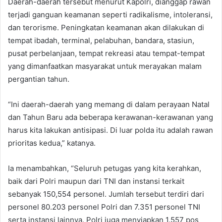
Daerah-daerah tersebut menurut Kapolri, dianggap rawan
terjadi ganguan keamanan seperti radikalisme, intoleransi,
dan terorisme. Peningkatan keamanan akan dilakukan di
tempat ibadah, terminal, pelabuhan, bandara, stasiun,
pusat perbelanjaan, tempat rekreasi atau tempat-tempat
yang dimanfaatkan masyarakat untuk merayakan malam
pergantian tahun.
“Ini daerah-daerah yang memang di dalam perayaan Natal
dan Tahun Baru ada beberapa kerawanan-kerawanan yang
harus kita lakukan antisipasi. Di luar polda itu adalah rawan
prioritas kedua,” katanya.
Ia menambahkan, “Seluruh petugas yang kita kerahkan,
baik dari Polri maupun dari TNI dan instansi terkait
sebanyak 150,554 personel. Jumlah tersebut terdiri dari
personel 80.203 personel Polri dan 7.351 personel TNI
serta instansi lainnya. Polri juga menyiapkan 1.557 pos