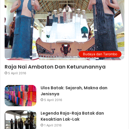
Budaya dan Tarombo
Raja Nai Ambaton Dan Keturunannya
5 April 2016
Ulos Batak: Sejarah, Makna dan
Jenisnya
5 April 2016
Legenda Raja-Raja Batak dan
Kesaktian Lak-Lak
1 April 2016