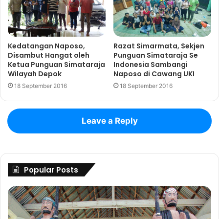
Kedatangan Naposo,
Razat Simarmata, Sekjen
Disambut Hangat oleh
Punguan Simataraja Se
Ketua Punguan Simataraja
Indonesia Sambangi
Wilayah Depok
Naposo di Cawang UKI
18 September 2016
18 September 2016
Leave a Reply
Popular Posts