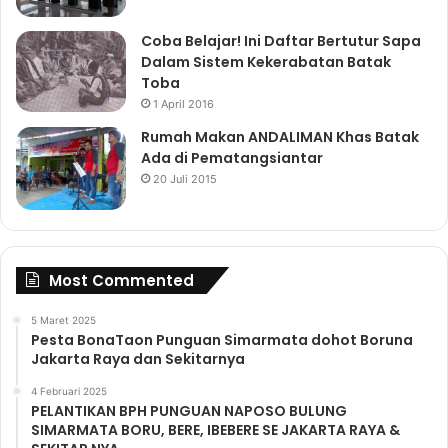
Coba Belajar! Ini Daftar Bertutur Sapa
Dalam Sistem Kekerabatan Batak
Toba
1 April 2016
Rumah Makan ANDALIMAN Khas Batak
Ada di Pematangsiantar
20 Juli 2015
Most Commented
5 Maret 2025
Pesta BonaTaon Punguan Simarmata dohot Boruna
Jakarta Raya dan Sekitarnya
4 Februari 2025
PELANTIKAN BPH PUNGUAN NAPOSO BULUNG
SIMARMATA BORU, BERE, IBEBERE SE JAKARTA RAYA &