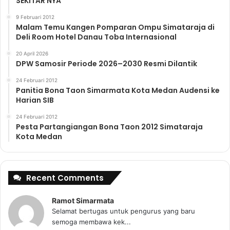
SEKITAR NYA
9 Februari 2012
Malam Temu Kangen Pomparan Ompu Simataraja di
Deli Room Hotel Danau Toba Internasional
20 April 2026
DPW Samosir Periode 2026–2030 Resmi Dilantik
24 Februari 2012
Panitia Bona Taon Simarmata Kota Medan Audensi ke
Harian SIB
24 Februari 2012
Pesta Partangiangan Bona Taon 2012 Simataraja
Kota Medan
Recent Comments
Ramot Simarmata
Selamat bertugas untuk pengurus yang baru
semoga membawa kek...