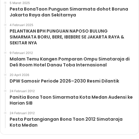
5 Maret 2025
Pesta BonaTaon Punguan Simarmata dohot Boruna
Jakarta Raya dan Sekitarnya
4 Februari 2025
PELANTIKAN BPH PUNGUAN NAPOSO BULUNG
SIMARMATA BORU, BERE, IBEBERE SE JAKARTA RAYA &
SEKITAR NYA
9 Februari 2012
Malam Temu Kangen Pomparan Ompu Simataraja di
Deli Room Hotel Danau Toba Internasional
20 April 2026
DPW Samosir Periode 2026–2030 Resmi Dilantik
24 Februari 2012
Panitia Bona Taon Simarmata Kota Medan Audensi ke
Harian SIB
24 Februari 2012
Pesta Partangiangan Bona Taon 2012 Simataraja
Kota Medan