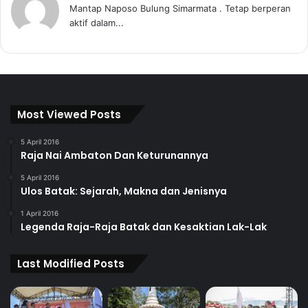
Mantap Naposo Bulung Simarmata . Tetap berperan
aktif dalam...
Most Viewed Posts
5 April 2016
Raja Nai Ambaton Dan Keturunannya
5 April 2016
Ulos Batak: Sejarah, Makna dan Jenisnya
1 April 2016
Legenda Raja-Raja Batak dan Kesaktian Lak-Lak
Last Modified Posts