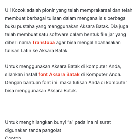
t
Uli Kozok adalah pionir yang telah memprakarsai dan telah
t
membuat berbagai tulisan dalam menganalisis berbagai
e
buku pustaha yang menggunakan Aksara Batak. Dia juga
r
telah membuat satu software dalam bentuk file jar yang
diberi nama
Transtoba
agar bisa mengalihbahasakan
tulisan Latin ke Aksara Batak.
Untuk menggunakan Aksara Batak di komputer Anda,
silahkan install
font Aksara Batak
di Komputer Anda.
Dengan bantuan font ini, maka tulisan Anda di komputer
bisa menggunakan Aksara Batak.
Untuk menghilangkan bunyi “a” pada ina ni surat
digunakan tanda pangolat
Contoh