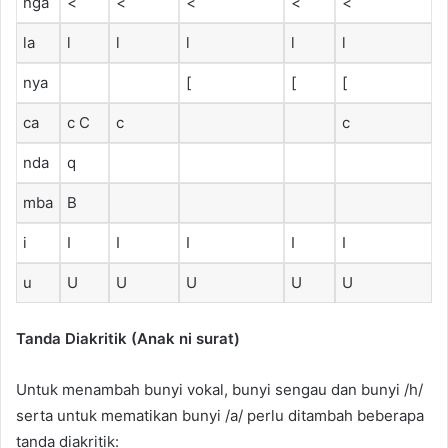
nga
<
<
<
<
<
la
l
l
l
l
l
nya
[
[
[
ca
c C
c
c
nda
q
mba
B
i
I
I
I
I
I
u
U
U
U
U
U
Tanda Diakritik (Anak ni surat)
Untuk menambah bunyi vokal, bunyi sengau dan bunyi /h/
serta untuk mematikan bunyi /a/ perlu ditambah beberapa
tanda diakritik: