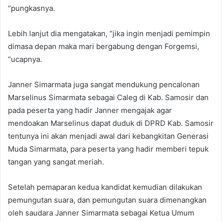
“pungkasnya.
Lebih lanjut dia mengatakan, “jika ingin menjadi pemimpin
dimasa depan maka mari bergabung dengan Forgemsi,
“ucapnya.
Janner Simarmata juga sangat mendukung pencalonan
Marselinus Simarmata sebagai Caleg di Kab. Samosir dan
pada peserta yang hadir Janner mengajak agar
mendoakan Marselinus dapat duduk di DPRD Kab. Samosir
tentunya ini akan menjadi awal dari kebangkitan Generasi
Muda Simarmata, para peserta yang hadir memberi tepuk
tangan yang sangat meriah.
Setelah pemaparan kedua kandidat kemudian dilakukan
pemungutan suara, dan pemungutan suara dimenangkan
oleh saudara Janner Simarmata sebagai Ketua Umum