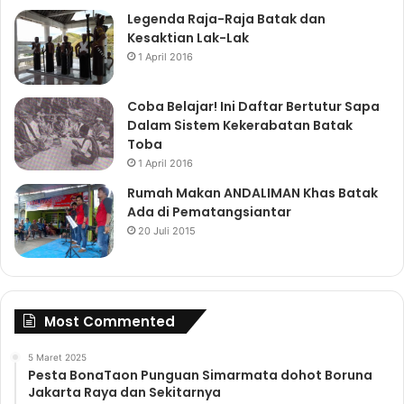
Legenda Raja-Raja Batak dan
Kesaktian Lak-Lak
1 April 2016
Coba Belajar! Ini Daftar Bertutur Sapa
Dalam Sistem Kekerabatan Batak
Toba
1 April 2016
Rumah Makan ANDALIMAN Khas Batak
Ada di Pematangsiantar
20 Juli 2015
Most Commented
5 Maret 2025
Pesta BonaTaon Punguan Simarmata dohot Boruna
Jakarta Raya dan Sekitarnya