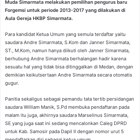
Muda Simarmata melakukan pemilihan pengurus baru
Forgemsi untuk periode 2013-2017 yang dilakukan di
Aula Gereja HKBP Simarmata.
Para kandidat Ketua Umum yang semula terdaftar yaitu
saudara Andre Simarmata, S.Kom dan Janner Simarmata,
ST., M.Kom, namun hanya diikuti oleh Janner Simarmata,
berhubung Andre Simarmata berhalangan hadir karena
sesuatu hal yang tidak bisa ditinggalkan di Medan, dengan
demikian keikutsertaan Andre Simarmata secara otomatis
gugur.
Panitia sekaligus sebagai pemandu tata tertib persidangan
saudara William Manik, S.Pd membuka pendaftaran pada
malam itu juga, akhirnya saudara Marselinus Simarmata,
SE yang juga saat ini sedang mencalonkan Caleg DPRD
untuk Kab. Samosir pada Dapil II dengan nomor urut 5
mendaftarkan diri sebagai ketua umum.