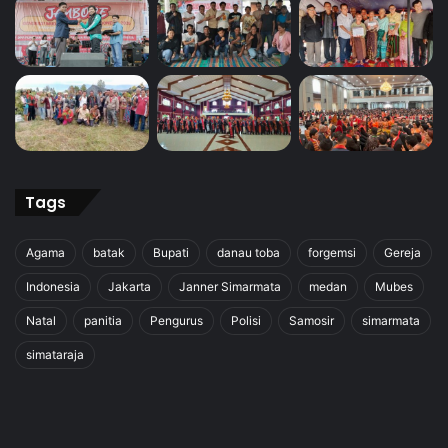
Tags
Agama
batak
Bupati
danau toba
forgemsi
Gereja
Indonesia
Jakarta
Janner Simarmata
medan
Mubes
Natal
panitia
Pengurus
Polisi
Samosir
simarmata
simataraja