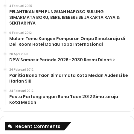
4 Februari 2025
PELANTIKAN BPH PUNGUAN NAPOSO BULUNG
SIMARMATA BORU, BERE, IBEBERE SE JAKARTA RAYA &
SEKITAR NYA
9 Februari 2012
Malam Temu Kangen Pomparan Ompu Simataraja di
Deli Room Hotel Danau Toba Internasional
20 April 2026
DPW Samosir Periode 2026–2030 Resmi Dilantik
24 Februari 2012
Panitia Bona Taon Simarmata Kota Medan Audensi ke
Harian SIB
24 Februari 2012
Pesta Partangiangan Bona Taon 2012 Simataraja
Kota Medan
Recent Comments