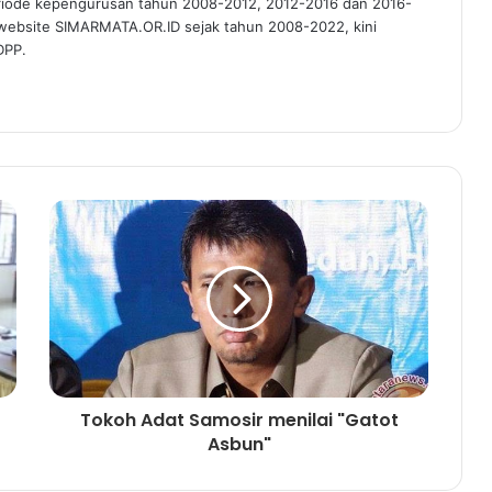
riode kepengurusan tahun 2008-2012, 2012-2016 dan 2016-
 website SIMARMATA.OR.ID sejak tahun 2008-2022, kini
DPP.
Tokoh Adat Samosir menilai "Gatot
Asbun"