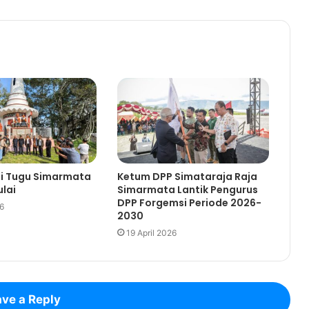
si Tugu Simarmata
Ketum DPP Simataraja Raja
lai
Simarmata Lantik Pengurus
DPP Forgemsi Periode 2026-
26
2030
19 April 2026
ve a Reply