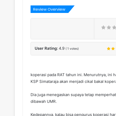
Review Overview
User Rating:
4.9
(
1
votes)
koperasi pada RAT tahun ini. Menurutnya, ini 
KSP Simataraja akan menjadi cikal bakal koper
Dia juga menegaskan supaya tetap memperhat
dibawah UMR.
Kedepannya, kalau bisa pengurus koperasi haru