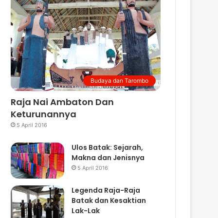
Budaya dan Tarombo
Raja Nai Ambaton Dan
Keturunannya
5 April 2016
Ulos Batak: Sejarah,
Makna dan Jenisnya
5 April 2016
Legenda Raja-Raja
Batak dan Kesaktian
Lak-Lak