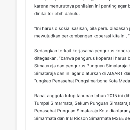
karena menurutnya penilaian ini penting agar
dinilai terlebih dahulu.
“Ini harus disosialisasikan, bila perlu diad
mewujudkan perkembangan koperasi kita ini, “
Sedangkan terkait kerjasama pengurus kopera
ditegaskan, “bahwa pengurus koperasi harus
Simataraja dan pengurus Punguan Simataraja 
Simataraja dan ini agar diaturkan di AD/ART 
“ungkap Penasehat Pungsimarbona Kota Medan
Rapat anggota tutup tahunan tahun 2015 ini di
Tumpal Simarmata, Sekum Punguan Simataraja
Penasehat Punguan Simataraja Kota diantarany
Simarmata dan Ir B Ricson Simarmata MSEE ser