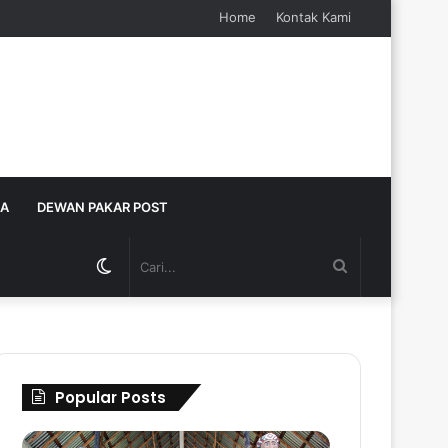
Home
Kontak Kami
JA
DEWAN PAKAR POST
Switch
Cari...
skin
Popular Posts