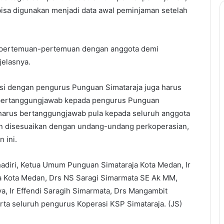
 bisa digunakan menjadi data awal peminjaman setelah
akan pertemuan-pertemuan dengan anggota demi
jelasnya.
si dengan pengurus Punguan Simataraja juga harus
 bertanggungjawab kepada pengurus Punguan
harus bertanggungjawab pula kepada seluruh anggota
dan disesuaikan dengan undang-undang perkoperasian,
 ini.
hadiri, Ketua Umum Punguan Simataraja Kota Medan, Ir
 Kota Medan, Drs NS Saragi Simarmata SE Ak MM,
a, Ir Effendi Saragih Simarmata, Drs Mangambit
ta seluruh pengurus Koperasi KSP Simataraja. (JS)