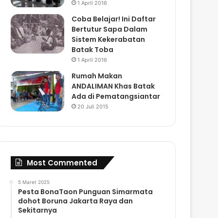
1 April 2016
Coba Belajar! Ini Daftar
Bertutur Sapa Dalam
Sistem Kekerabatan
Batak Toba
1 April 2016
Rumah Makan
ANDALIMAN Khas Batak
Ada di Pematangsiantar
20 Juli 2015
Most Commented
5 Maret 2025
Pesta BonaTaon Punguan Simarmata
dohot Boruna Jakarta Raya dan
Sekitarnya