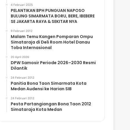
4 Februari 2025
PELANTIKAN BPH PUNGUAN NAPOSO
BULUNG SIMARMATA BORU, BERE, IBEBERE
SE JAKARTA RAYA & SEKITAR NYA
9 Februari 2012
Malam Temu Kangen Pomparan Ompu
Simataraja di Deli Room Hotel Danau
Toba Internasional
20 April 2026
DPW Samosir Periode 2026–2030 Resmi
Dilantik
24 Februari 2012
Panitia Bona Taon Simarmata Kota
Medan Audensi ke Harian SIB
24 Februari 2012
Pesta Partangiangan Bona Taon 2012
Simataraja Kota Medan