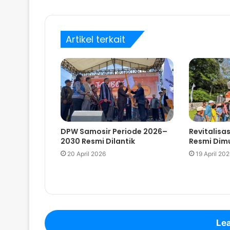
Artikel terkait
DPW Samosir Periode 2026–
Revitalisa
2030 Resmi Dilantik
Resmi Dimu
20 April 2026
19 April 20
Lea