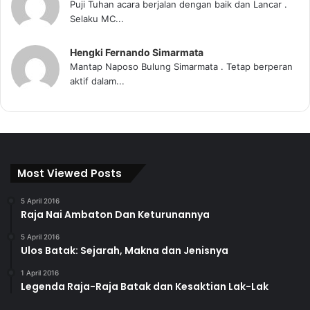
Puji Tuhan acara berjalan dengan baik dan Lancar .
Selaku MC...
Hengki Fernando Simarmata
Mantap Naposo Bulung Simarmata . Tetap berperan
aktif dalam...
Most Viewed Posts
5 April 2016
Raja Nai Ambaton Dan Keturunannya
5 April 2016
Ulos Batak: Sejarah, Makna dan Jenisnya
1 April 2016
Legenda Raja-Raja Batak dan Kesaktian Lak-Lak