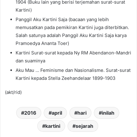
1904 (Buku lain yang berisi terjemahan surat-surat
Kartini)
Panggil Aku Kartini Saja (bacaan yang lebih
memusatkan pada pemikiran Kartini juga diterbitkan.
Salah satunya adalah Panggil Aku Kartini Saja karya
Pramoedya Ananta Toer)
Kartini Surat-surat kepada Ny RM Abendanon-Mandri
dan suaminya
Aku Mau … Feminisme dan Nasionalisme. Surat-surat
Kartini kepada Stella Zeehandelaar 1899-1903
(akt/rid)
2016
april
hari
inilah
kartini
sejarah