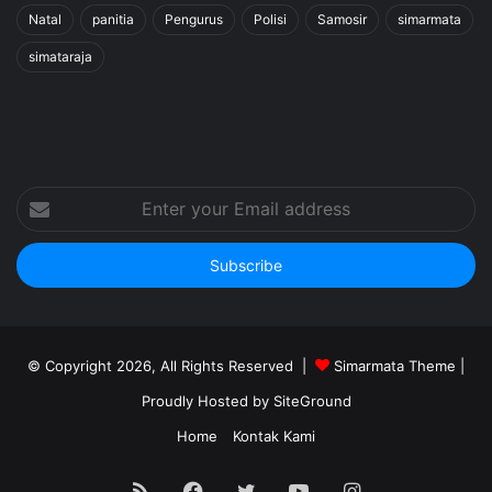
Natal
panitia
Pengurus
Polisi
Samosir
simarmata
simataraja
Enter
your
Email
address
© Copyright 2026, All Rights Reserved |
Simarmata Theme
|
Proudly Hosted by
SiteGround
Home
Kontak Kami
RSS
Facebook
Twitter
YouTube
Instagram