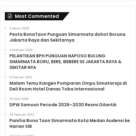
Most Commented
5 Maret 2025
Pesta BonaTaon Punguan Simarmata dohot Boruna
Jakarta Raya dan Sekitarnya
4 Februari 2025
PELANTIKAN BPH PUNGUAN NAPOSO BULUNG
SIMARMATA BORU, BERE, IBEBERE SE JAKARTA RAYA &
SEKITAR NYA
9 Februari 2012
Malam Temu Kangen Pomparan Ompu Simataraja di
Deli Room Hotel Danau Toba Internasional
20 April 2026
DPW Samosir Periode 2026–2030 Resmi Dilantik
24 Februari 2012
Panitia Bona Taon Simarmata Kota Medan Audensi ke
Harian SIB
24 Februari 2012