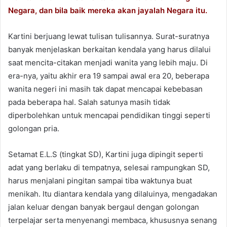
t
Negara, dan bila baik mereka akan jayalah Negara itu.
e
r
Kartini berjuang lewat tulisan tulisannya. Surat-suratnya
banyak menjelaskan berkaitan kendala yang harus dilalui
saat mencita-citakan menjadi wanita yang lebih maju. Di
era-nya, yaitu akhir era 19 sampai awal era 20, beberapa
wanita negeri ini masih tak dapat mencapai kebebasan
pada beberapa hal. Salah satunya masih tidak
diperbolehkan untuk mencapai pendidikan tinggi seperti
golongan pria.
Setamat E.L.S (tingkat SD), Kartini juga dipingit seperti
adat yang berlaku di tempatnya, selesai rampungkan SD,
harus menjalani pingitan sampai tiba waktunya buat
menikah. Itu diantara kendala yang dilaluinya, mengadakan
jalan keluar dengan banyak bergaul dengan golongan
terpelajar serta menyenangi membaca, khususnya senang