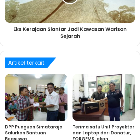
Eks Kerajaan Siantar Jadi Kawasan Warisan
Sejarah
Artikel terkait
DPP Punguan Simataraja
Terima satu Unit Proyektor
Salurkan Bantuan
dan Laptop dari Donatur,
Beasiswa
FORGEMSI akan