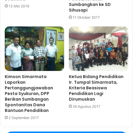
Sumbangkan ke SD
13 Mei 2019
Sihusapi
11 Oktober 2017
Kimson Simarmata
Ketua Bidang Pendidikan
Laporkan
Ir. Tumpal Simarmata,
Pertanggungjawaban
Kriteria Beasiswa
Pesta Syukuran, DPP
Pendidikan Lagi
Berikan Sumbangan
Dirumuskan
Spontanitas Dana
26 Agustus 2017
Bantuan Pendidikan
2 September 2017