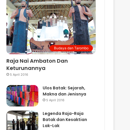
Budaya dan Tarombo
Raja Nai Ambaton Dan
Keturunannya
5 April 2016
Ulos Batak: Sejarah,
Makna dan Jenisnya
5 April 2016
Legenda Raja-Raja
Batak dan Kesaktian
Lak-Lak