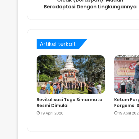
Beradaptasi Dengan Lingkungannya
Artikel terkait
Revitalisasi Tugu Simarmata
Ketum For
Resmi Dimulai
Forgemsi 
19 April 2026
19 April 20