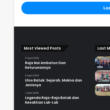
Lea
Most Viewed Posts
Last M
5 April 2016
Raja Nai Ambaton Dan
Keturunannya
5 April 2016
Ulos Batak: Sejarah, Makna dan
Jenisnya
1 April 2016
Legenda Raja-Raja Batak dan
Kesaktian Lak-Lak