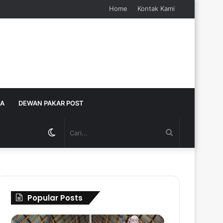
Home
Kontak Kami
JA
DEWAN PAKAR POST
Switch
Cari...
skin
Popular Posts