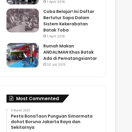
1 April 2016
Coba Belajar! Ini Daftar
Bertutur Sapa Dalam
Sistem Kekerabatan
Batak Toba
1 April 2016
Rumah Makan
ANDALIMAN Khas Batak
Ada di Pematangsiantar
20 Juli 2015
Most Commented
5 Maret 2025
Pesta BonaTaon Punguan Simarmata
dohot Boruna Jakarta Raya dan
Sekitarnya