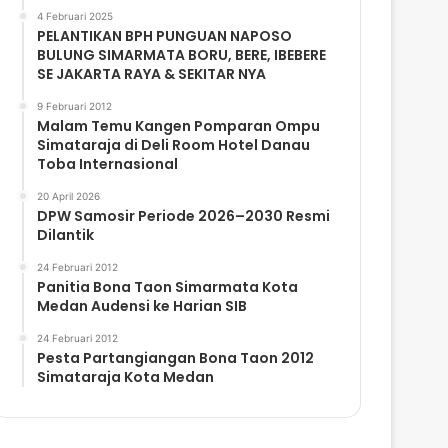
4 Februari 2025
PELANTIKAN BPH PUNGUAN NAPOSO
BULUNG SIMARMATA BORU, BERE, IBEBERE
SE JAKARTA RAYA & SEKITAR NYA
9 Februari 2012
Malam Temu Kangen Pomparan Ompu
Simataraja di Deli Room Hotel Danau
Toba Internasional
20 April 2026
DPW Samosir Periode 2026–2030 Resmi
Dilantik
24 Februari 2012
Panitia Bona Taon Simarmata Kota
Medan Audensi ke Harian SIB
24 Februari 2012
Pesta Partangiangan Bona Taon 2012
Simataraja Kota Medan