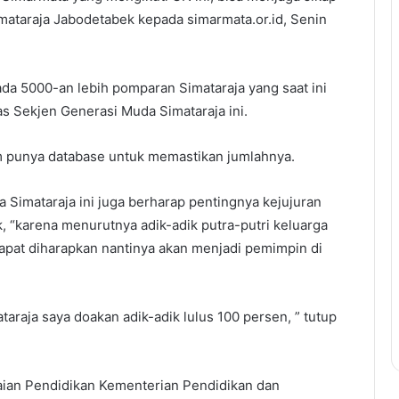
mataraja Jabodetabek kepada simarmata.or.id, Senin
da 5000-an lebih pomparan Simataraja yang saat ini
s Sekjen Generasi Muda Simataraja ini.
lum punya database untuk memastikan jumlahnya.
Simataraja ini juga berharap pentingnya kejujuran
k, “karena menurutnya adik-adik putra-putri keluarga
apat diharapkan nantinya akan menjadi pemimpin di
raja saya doakan adik-adik lulus 100 persen, ” tutup
laian Pendidikan Kementerian Pendidikan dan