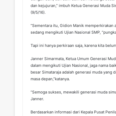
dan kejujuran,” imbuh Ketua Generasi Muda Si
(9/5/16).
“Sementara itu, Gidion Manik memperkirakan a
sedang mengikuti Ujian Nasional SMP, “pungka
Tapi ini hanya perkiraan saja, karena kita be
Janner Simarmata, Ketua Umum Generasi Muda 
dalam mengikuti Ujian Nasional, jaga nama bai
besar Simataraja adalah generasi muda yang d
masa depan,”katanya.
“Semoga sukses, mewakili generasi muda simata
Janner.
Berdasarkan informasi dari Kepala Pusat Peni