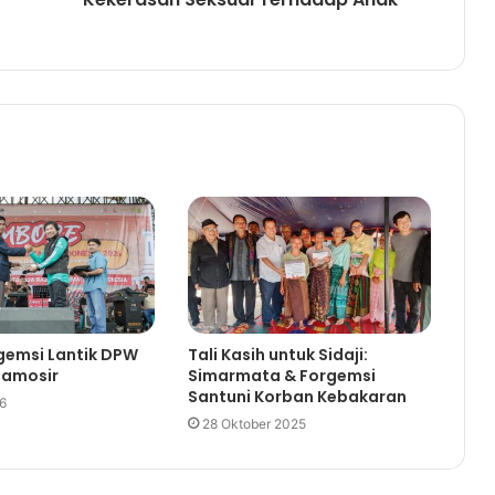
gemsi Lantik DPW
Tali Kasih untuk Sidaji:
Samosir
Simarmata & Forgemsi
Santuni Korban Kebakaran
26
28 Oktober 2025