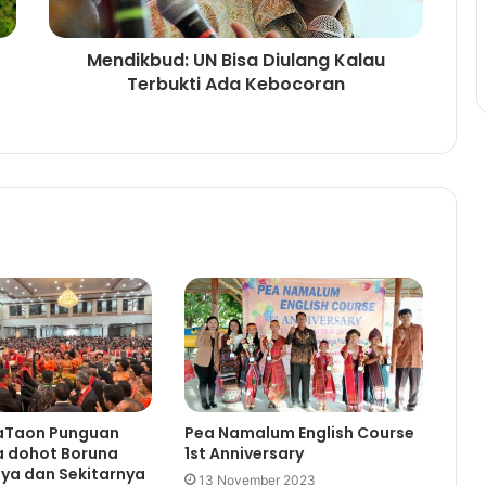
Mendikbud: UN Bisa Diulang Kalau
Terbukti Ada Kebocoran
aTaon Punguan
Pea Namalum English Course
 dohot Boruna
1st Anniversary
ya dan Sekitarnya
13 November 2023