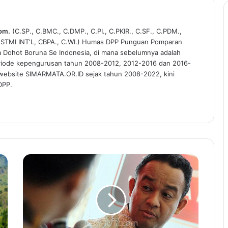
Kom.
(C.SP., C.BMC., C.DMP., C.PI., C.PKIR., C.SF., C.PDM.,
C.STMI INT'l., CBPA., C.WI.) Humas DPP Punguan Pomparan
a Dohot Boruna Se Indonesia, di mana sebelumnya adalah
riode kepengurusan tahun 2008-2012, 2012-2016 dan 2016-
 website SIMARMATA.OR.ID sejak tahun 2008-2022, kini
DPP.