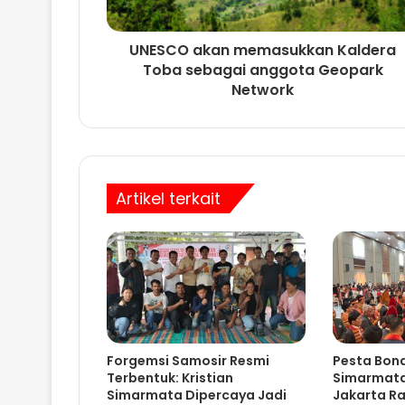
UNESCO akan memasukkan Kaldera
Toba sebagai anggota Geopark
Network
Artikel terkait
Forgemsi Samosir Resmi
Pesta Bon
Terbentuk: Kristian
Simarmata
Simarmata Dipercaya Jadi
Jakarta Ra