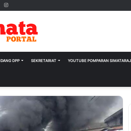
ok
ter
YouTube
Instagram
IDANG DPP
SEKRETARIAT
YOUTUBE POMPARAN SIMATARA