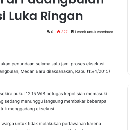
si Luka Ringan
0
327
1 menit untuk membaca
ukan penundaan selama satu jam, proses eksekusi
angbulan, Medan Baru dilaksanakan, Rabu (15/4/2015)
sekira pukul 12.15 WIB petugas kepolisian memasuki
ang sedang menunggu langsung membakar beberapa
 untuk menggadang eksekusi.
 warga untuk tidak melakukan perlawanan karena