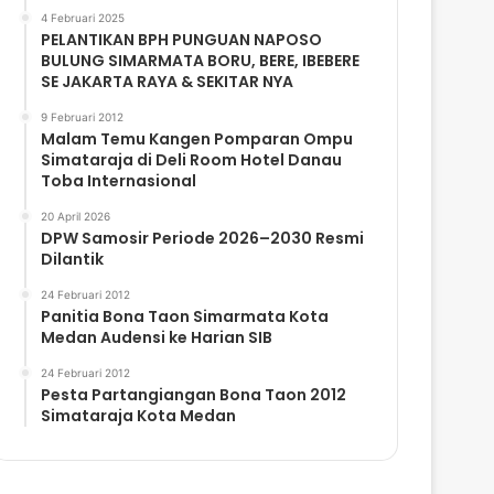
4 Februari 2025
PELANTIKAN BPH PUNGUAN NAPOSO
BULUNG SIMARMATA BORU, BERE, IBEBERE
SE JAKARTA RAYA & SEKITAR NYA
9 Februari 2012
Malam Temu Kangen Pomparan Ompu
Simataraja di Deli Room Hotel Danau
Toba Internasional
20 April 2026
DPW Samosir Periode 2026–2030 Resmi
Dilantik
24 Februari 2012
Panitia Bona Taon Simarmata Kota
Medan Audensi ke Harian SIB
24 Februari 2012
Pesta Partangiangan Bona Taon 2012
Simataraja Kota Medan