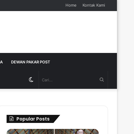
Home
Kontak Kami
JA
DEWAN PAKAR POST
Switch
Cari...
skin
Popular Posts