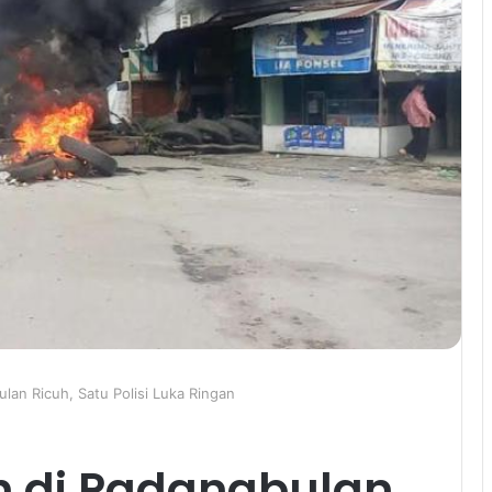
lan Ricuh, Satu Polisi Luka Ringan
h di Padangbulan