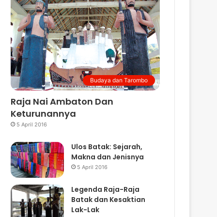
Budaya dan Tarombo
Raja Nai Ambaton Dan
Keturunannya
5 April 2016
Ulos Batak: Sejarah,
Makna dan Jenisnya
5 April 2016
Legenda Raja-Raja
Batak dan Kesaktian
Lak-Lak