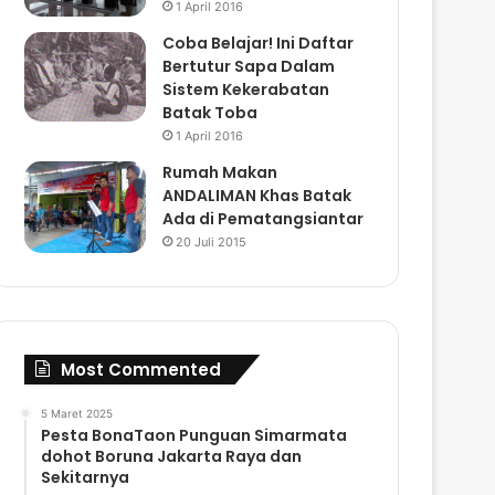
1 April 2016
Coba Belajar! Ini Daftar
Bertutur Sapa Dalam
Sistem Kekerabatan
Batak Toba
1 April 2016
Rumah Makan
ANDALIMAN Khas Batak
Ada di Pematangsiantar
20 Juli 2015
Most Commented
5 Maret 2025
Pesta BonaTaon Punguan Simarmata
dohot Boruna Jakarta Raya dan
Sekitarnya