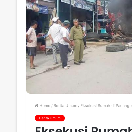
Home
/
Berita Umum
/
Eksekusi Rumah di Padangbu
Berita Umum
Eksekusi Ruma