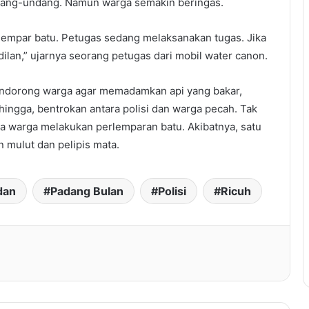
dang-undang. Namun warga semakin beringas.
lempar batu. Petugas sedang melaksanakan tugas. Jika
lan,” ujarnya seorang petugas dari mobil water canon.
endorong warga agar memadamkan api yang bakar,
ingga, bentrokan antara polisi dan warga pecah. Tak
na warga melakukan perlemparan batu. Akibatnya, satu
 mulut dan pelipis mata.
dan
Padang Bulan
Polisi
Ricuh