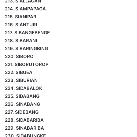
213. SIALLAGAN
214. SIAMPAPAGA
215. SIANIPAR
216. SIANTURI
217. SIBANGEBENGE
218. SIBARANI
219. SIBARINGBING
220. SIBORO
221. SIBORUTOROP
222. SIBUEA
223. SIBURIAN
224. SIDABALOK
225. SIDABANG
226. SINABANG
227. SIDEBANG
228. SIDABARIBA
229. SINABARIBA
230. SIDABUNGKE