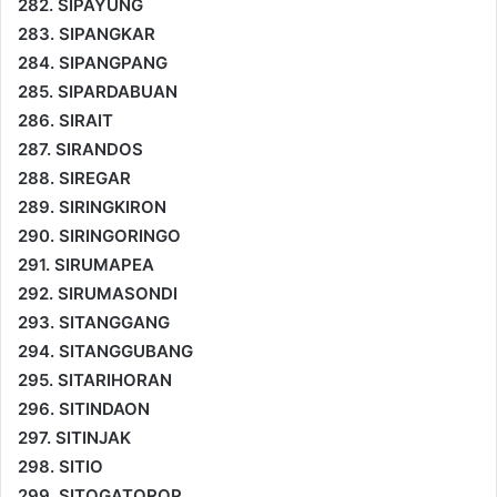
282. SIPAYUNG
283. SIPANGKAR
284. SIPANGPANG
285. SIPARDABUAN
286. SIRAIT
287. SIRANDOS
288. SIREGAR
289. SIRINGKIRON
290. SIRINGORINGO
291. SIRUMAPEA
292. SIRUMASONDI
293. SITANGGANG
294. SITANGGUBANG
295. SITARIHORAN
296. SITINDAON
297. SITINJAK
298. SITIO
299. SITOGATOROP