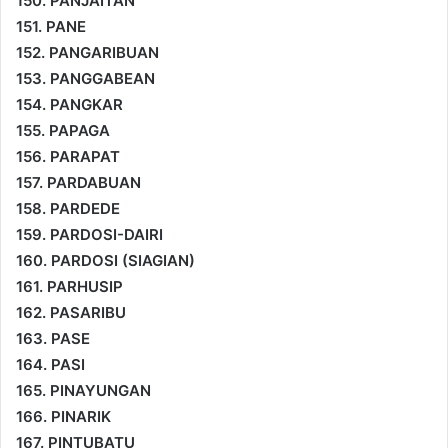
150. PANJAITAN
151. PANE
152. PANGARIBUAN
153. PANGGABEAN
154. PANGKAR
155. PAPAGA
156. PARAPAT
157. PARDABUAN
158. PARDEDE
159. PARDOSI-DAIRI
160. PARDOSI (SIAGIAN)
161. PARHUSIP
162. PASARIBU
163. PASE
164. PASI
165. PINAYUNGAN
166. PINARIK
167. PINTUBATU