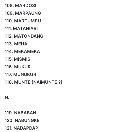
108. MARDOSI
109. MARPAUNG
110. MARTUMPU
111. MATANIARI
112. MATONDANG
113. MEHA
114. MEKAMEKA
115. MISMIS
116. MUKUR
117. MUNGKUR
118. MUNTE (NAIMUNTE ?)
N.
119. NABABAN
120. NABUNGKE
121. NADAPDAP