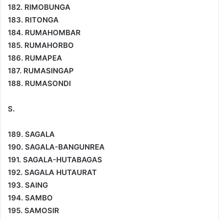
182. RIMOBUNGA
183. RITONGA
184. RUMAHOMBAR
185. RUMAHORBO
186. RUMAPEA
187. RUMASINGAP
188. RUMASONDI
S.
189. SAGALA
190. SAGALA-BANGUNREA
191. SAGALA-HUTABAGAS
192. SAGALA HUTAURAT
193. SAING
194. SAMBO
195. SAMOSIR