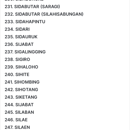
231. SIDABUTAR (SARAGI)
232. SIDABUTAR (SILAHISABUNGAN)
233. SIDAHAPINTU
234. SIDARI
235. SIDAURUK
236. SIJABAT
237. SIGALINGGING
238. SIGIRO
239. SIHALOHO
240. SIHITE
241. SIHOMBING
242. SIHOTANG
243. SIKETANG
244. SIJABAT
245. SILABAN
246. SILAE
247. SILAEN