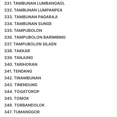
331. TAMBUNAN LUMBANGAOL
332. TAMBUNAN LUMPANPEA
333. TAMBUNAN PAGARAJI
334. TAMBUNAN SUNGE
335. TAMPUBOLON
336. TAMPUBOLON BARIMBING
337. TAMPUBOLON SILAEN
338. TAKKAR
339. TANJUNG
340. TARIHORAN
341. TENDANG
342. TINAMBUNAN
343. TINENDUNG
344. TOGATOROP
345. TOMOK
346. TORBANDOLOK
347. TUMANGGOR