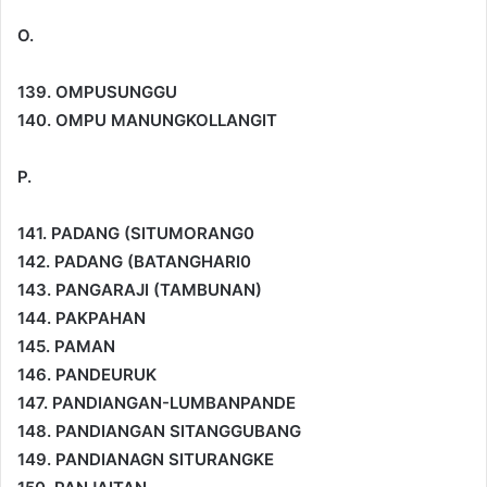
O.
139. OMPUSUNGGU
140. OMPU MANUNGKOLLANGIT
P.
141. PADANG (SITUMORANG0
142. PADANG (BATANGHARI0
143. PANGARAJI (TAMBUNAN)
144. PAKPAHAN
145. PAMAN
146. PANDEURUK
147. PANDIANGAN-LUMBANPANDE
148. PANDIANGAN SITANGGUBANG
149. PANDIANAGN SITURANGKE