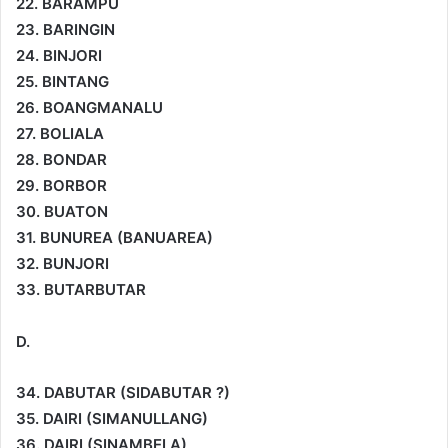
22. BARAMPU
23. BARINGIN
24. BINJORI
25. BINTANG
26. BOANGMANALU
27. BOLIALA
28. BONDAR
29. BORBOR
30. BUATON
31. BUNUREA (BANUAREA)
32. BUNJORI
33. BUTARBUTAR
D.
34. DABUTAR (SIDABUTAR ?)
35. DAIRI (SIMANULLANG)
36. DAIRI (SINAMBELA)