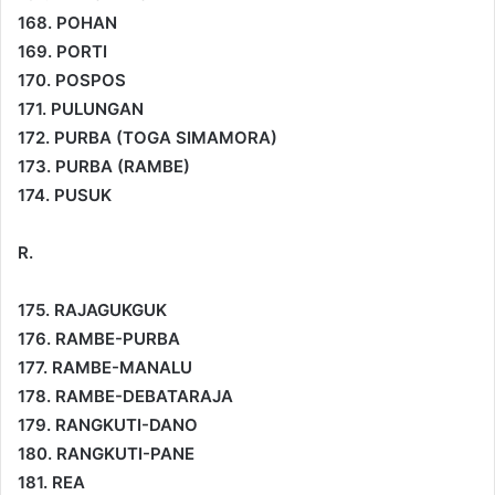
168. POHAN
169. PORTI
170. POSPOS
171. PULUNGAN
172. PURBA (TOGA SIMAMORA)
173. PURBA (RAMBE)
174. PUSUK
R.
175. RAJAGUKGUK
176. RAMBE-PURBA
177. RAMBE-MANALU
178. RAMBE-DEBATARAJA
179. RANGKUTI-DANO
180. RANGKUTI-PANE
181. REA