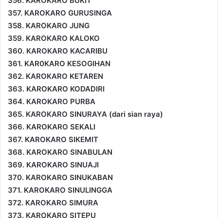
356. KAROKARO BUKIT
357. KAROKARO GURUSINGA
358. KAROKARO JUNG
359. KAROKARO KALOKO
360. KAROKARO KACARIBU
361. KAR0KARO KESOGIHAN
362. KAROKARO KETAREN
363. KAROKARO KODADIRI
364. KAROKARO PURBA
365. KAROKARO SINURAYA (dari sian raya)
366. KAROKARO SEKALI
367. KAROKARO SIKEMIT
368. KAROKARO SINABULAN
369. KAROKARO SINUAJI
370. KAROKARO SINUKABAN
371. KAROKARO SINULINGGA
372. KAROKARO SIMURA
373. KAROKARO SITEPU