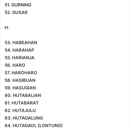
51. GURNING
52. GUSAR
H.
53. HABEAHAN
54. HARAHAP
55. HARIANJA
56. HARO
57. HAROHARO
58. HASIBUAN
59. HASUGIAN
60. HUTABALIAN
61. HUTABARAT
62. HUTAJULU
63. HUTAGALUNG
64. HUTAGAOL (LONTUNG)