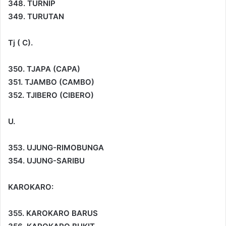
348. TURNIP
349. TURUTAN
Tj ( C).
350. TJAPA (CAPA)
351. TJAMBO (CAMBO)
352. TJIBERO (CIBERO)
U.
353. UJUNG-RIMOBUNGA
354. UJUNG-SARIBU
KAROKARO:
355. KAROKARO BARUS