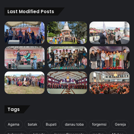
Last Modified Posts
Tags
Agama
batak
Bupati
danau toba
forgemsi
Gereja