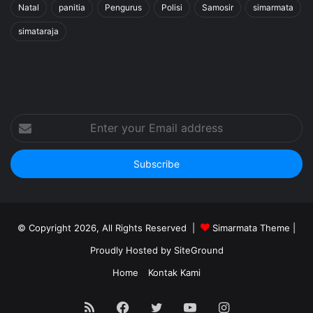
Natal
panitia
Pengurus
Polisi
Samosir
simarmata
simataraja
Enter
your
Email
address
© Copyright 2026, All Rights Reserved |
Simarmata Theme
|
Proudly Hosted by
SiteGround
Home
Kontak Kami
RSS
Facebook
Twitter
YouTube
Instagram