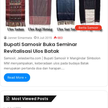
Berita Samosir
Janner Simarmata
9 Juli 2015
683
Bupati Samosir Buka Seminar
Revitalisasi Ulos Batak
Samosir, Jelasberita.com | Bupati Samosir Ir Mangindar Simbolon
MM menyampaikan, keberadaan ulos pada budaya Batak
merupakan pertanda doa dan harapan.…
Read More »
Most Viewed Posts