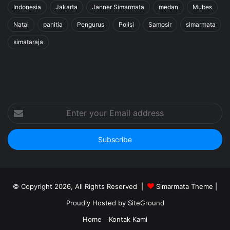
Indonesia
Jakarta
Janner Simarmata
medan
Mubes
Natal
panitia
Pengurus
Polisi
Samosir
simarmata
simataraja
Enter
your
Email
address
© Copyright 2026, All Rights Reserved |
Simarmata Theme
|
Proudly Hosted by
SiteGround
Home
Kontak Kami