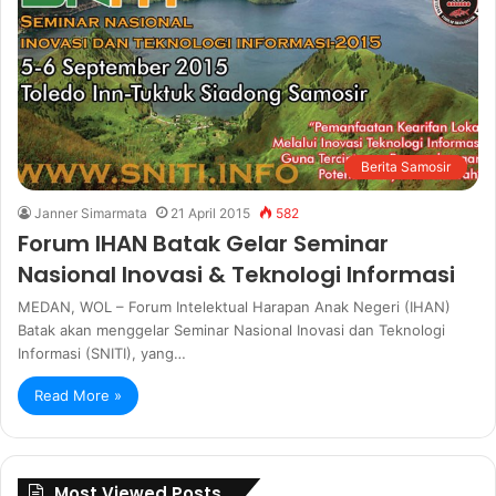
Berita Samosir
Janner Simarmata
21 April 2015
582
Forum IHAN Batak Gelar Seminar
Nasional Inovasi & Teknologi Informasi
MEDAN, WOL – Forum Intelektual Harapan Anak Negeri (IHAN)
Batak akan menggelar Seminar Nasional Inovasi dan Teknologi
Informasi (SNITI), yang…
Read More »
Most Viewed Posts