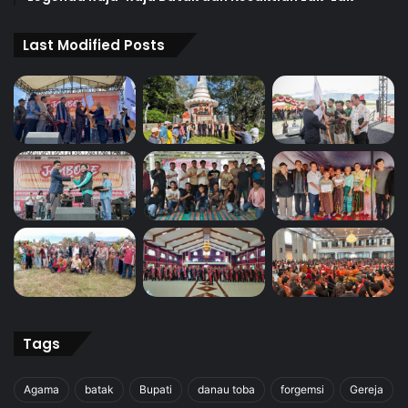
Last Modified Posts
Tags
Agama
batak
Bupati
danau toba
forgemsi
Gereja