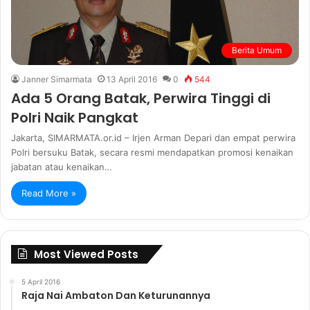
Berita Umum
Janner Simarmata
13 April 2016
0
544
Ada 5 Orang Batak, Perwira Tinggi di
Polri Naik Pangkat
Jakarta, SIMARMATA.or.id – Irjen Arman Depari dan empat perwira
Polri bersuku Batak, secara resmi mendapatkan promosi kenaikan
jabatan atau kenaikan…
Read More »
Most Viewed Posts
5 April 2016
Raja Nai Ambaton Dan Keturunannya