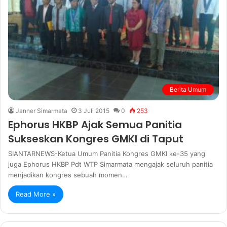
Berita Umum
Janner Simarmata
3 Juli 2015
0
253
Ephorus HKBP Ajak Semua Panitia
Sukseskan Kongres GMKI di Taput
SIANTARNEWS-Ketua Umum Panitia Kongres GMKI ke-35 yang
juga Ephorus HKBP Pdt WTP Simarmata mengajak seluruh panitia
menjadikan kongres sebuah momen…
Read More »