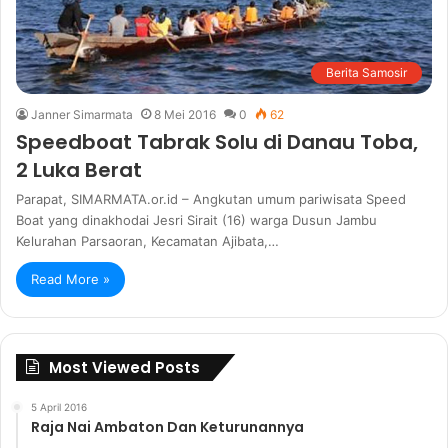
Berita Samosir
Janner Simarmata
8 Mei 2016
0
62
Speedboat Tabrak Solu di Danau Toba,
2 Luka Berat
Parapat, SIMARMATA.or.id – Angkutan umum pariwisata Speed
Boat yang dinakhodai Jesri Sirait (16) warga Dusun Jambu
Kelurahan Parsaoran, Kecamatan Ajibata,…
Read More »
Most Viewed Posts
5 April 2016
Raja Nai Ambaton Dan Keturunannya