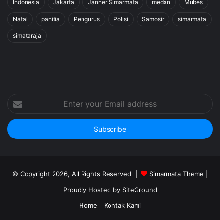
Indonesia
Jakarta
Janner Simarmata
medan
Mubes
Natal
panitia
Pengurus
Polisi
Samosir
simarmata
simataraja
Enter
your
Email
address
© Copyright 2026, All Rights Reserved |
Simarmata Theme
|
Proudly Hosted by
SiteGround
Home
Kontak Kami