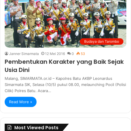
Budaya dan Tarombo
Janner Simarmata
12 Mei 2016
0
53
Pembentukan Karakter yang Baik Sejak
Usia Dini
Malang, SIMARMATA.or.id – Kapolres Batu AKBP Leonardus
Simarmata SIK, Selasa (10/5) pukul 08.00, melaunching Pocil (Polisi
Cilik) Polres Batu. Acara…
Read More »
Most Viewed Posts