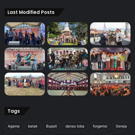
Last Modified Posts
Tags
Agama
batak
Bupati
danau toba
forgemsi
Gereja