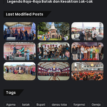
Legenda Raja-Raja Batak dan Kesaktian Lak-Lak
Last Modified Posts
Tags
Agama
batak
Bupati
danau toba
forgemsi
Gereja