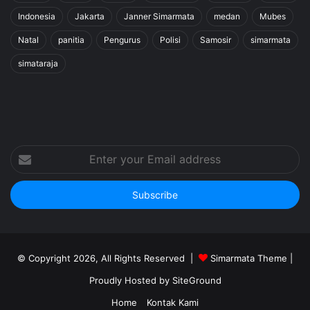
Indonesia
Jakarta
Janner Simarmata
medan
Mubes
Natal
panitia
Pengurus
Polisi
Samosir
simarmata
simataraja
Enter
your
Email
address
© Copyright 2026, All Rights Reserved |
Simarmata Theme
|
Proudly Hosted by
SiteGround
Home
Kontak Kami