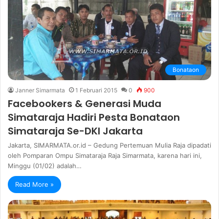
Bonataon
Janner Simarmata
1 Februari 2015
0
900
Facebookers & Generasi Muda
Simataraja Hadiri Pesta Bonataon
Simataraja Se-DKI Jakarta
Jakarta, SIMARMATA.or.id – Gedung Pertemuan Mulia Raja dipadati
oleh Pomparan Ompu Simataraja Raja Simarmata, karena hari ini,
Minggu (01/02) adalah…
Read More »