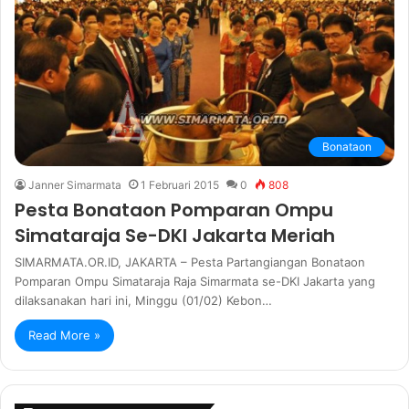
Bonataon
Janner Simarmata
1 Februari 2015
0
808
Pesta Bonataon Pomparan Ompu
Simataraja Se-DKI Jakarta Meriah
SIMARMATA.OR.ID, JAKARTA – Pesta Partangiangan Bonataon
Pomparan Ompu Simataraja Raja Simarmata se-DKI Jakarta yang
dilaksanakan hari ini, Minggu (01/02) Kebon…
Read More »