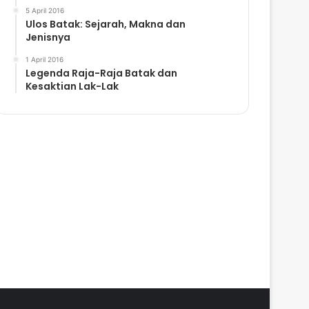
5 April 2016
Ulos Batak: Sejarah, Makna dan
Jenisnya
1 April 2016
Legenda Raja-Raja Batak dan
Kesaktian Lak-Lak