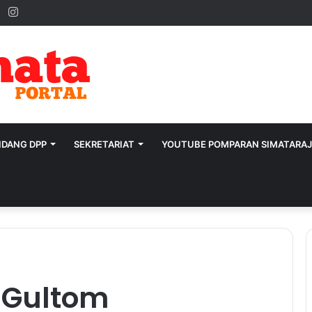
ok
ter
YouTube
Instagram
IDANG DPP
SEKRETARIAT
YOUTUBE POMPARAN SIMATARA
l Gultom