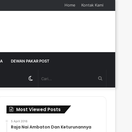
Home
Kontak Kami
JA
DEWAN PAKAR POST
Switch
Cari...
skin
Most Viewed Posts
5 April 2016
Raja Nai Ambaton Dan Keturunannya