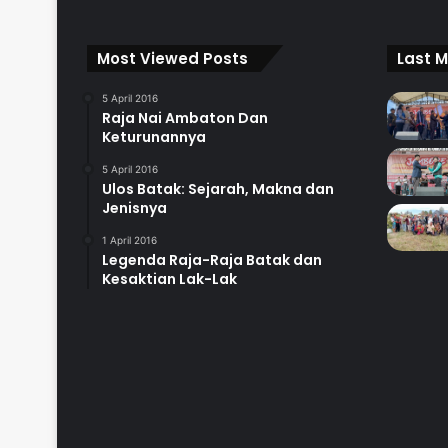
Most Viewed Posts
Last M
5 April 2016
Raja Nai Ambaton Dan
Keturunannya
5 April 2016
Ulos Batak: Sejarah, Makna dan
Jenisnya
1 April 2016
Legenda Raja-Raja Batak dan
Kesaktian Lak-Lak