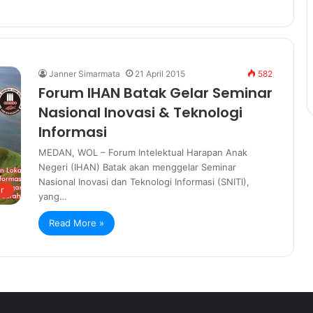
Janner Simarmata
21 April 2015
582
Forum IHAN Batak Gelar Seminar
Nasional Inovasi & Teknologi
Informasi
MEDAN, WOL – Forum Intelektual Harapan Anak
Negeri (IHAN) Batak akan menggelar Seminar
Nasional Inovasi dan Teknologi Informasi (SNITI),
r
yang…
Read More »