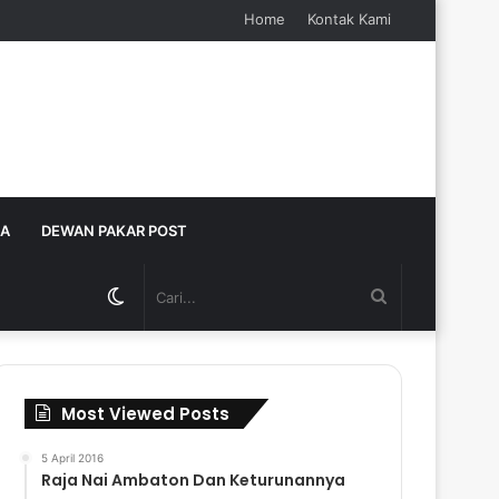
Home
Kontak Kami
JA
DEWAN PAKAR POST
Switch
Cari...
skin
Most Viewed Posts
5 April 2016
Raja Nai Ambaton Dan Keturunannya