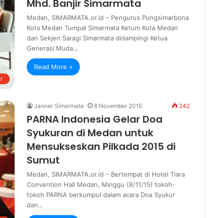
Mhd. Banjir Simarmata
Medan, SIMARMATA.or.id – Pengurus Pungsimarbona
Kota Medan Tumpal Simarmata Ketum Kota Medan
dan Sekjen Saragi Simarmata didampingi Ketua
Generasi Muda…
Read More »
r
Janner Simarmata
8 November 2015
242
PARNA Indonesia Gelar Doa
Syukuran di Medan untuk
Mensukseskan Pilkada 2015 di
Sumut
Medan, SIMARMATA.or.id – Bertempat di Hotel Tiara
Convention Hall Medan, Minggu (8/11/15) tokoh-
tokoh PARNA berkumpul dalam acara Doa Syukur
dan…