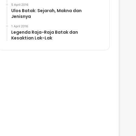
5 April 2016
Ulos Batak: Sejarah, Makna dan
Jenisnya
1 April 2016
Legenda Raja-Raja Batak dan
Kesaktian Lak-Lak