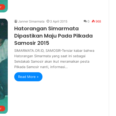
r
Janner Simarmata
3 April 2015
0
968
Hatorangan Simarmata
Dipastikan Maju Pada Pilkada
Samosir 2015
SIMARMATA.OR.ID, SAMOSIR-Tersiar kabar bahwa
Hatorangan Simarmata yang saat ini sebagai
Sekdakab Samosir akan ikut meramaikan pesta
Pilkada Samosir nanti, informasi…
Read More »
r