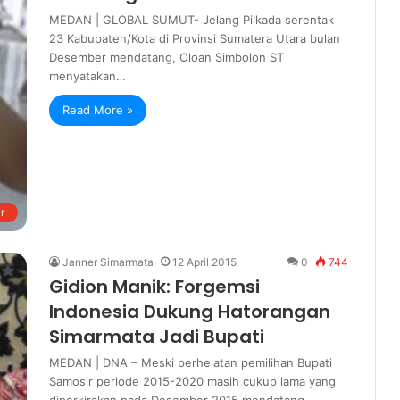
MEDAN | GLOBAL SUMUT- Jelang Pilkada serentak
23 Kabupaten/Kota di Provinsi Sumatera Utara bulan
Desember mendatang, Oloan Simbolon ST
menyatakan…
Read More »
r
Janner Simarmata
12 April 2015
0
744
Gidion Manik: Forgemsi
Indonesia Dukung Hatorangan
Simarmata Jadi Bupati
MEDAN | DNA – Meski perhelatan pemilihan Bupati
Samosir periode 2015-2020 masih cukup lama yang