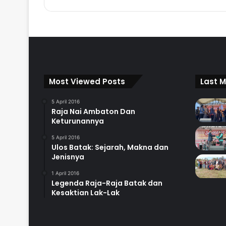
Most Viewed Posts
Last M
5 April 2016
Raja Nai Ambaton Dan
Keturunannya
5 April 2016
Ulos Batak: Sejarah, Makna dan
Jenisnya
1 April 2016
Legenda Raja-Raja Batak dan
Kesaktian Lak-Lak