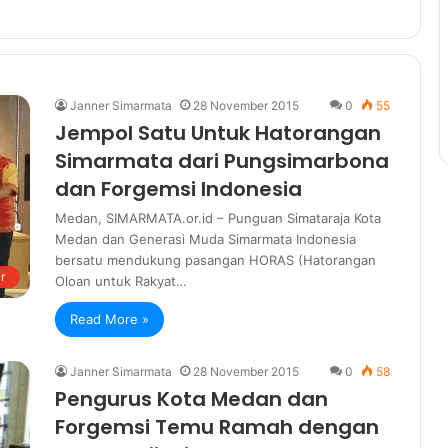
Janner Simarmata
28 November 2015
0
55
Jempol Satu Untuk Hatorangan
Simarmata dari Pungsimarbona
dan Forgemsi Indonesia
Medan, SIMARMATA.or.id – Punguan Simataraja Kota
Medan dan Generasi Muda Simarmata Indonesia
bersatu mendukung pasangan HORAS (Hatorangan
r
Oloan untuk Rakyat…
Read More »
Janner Simarmata
28 November 2015
0
58
Pengurus Kota Medan dan
Forgemsi Temu Ramah dengan