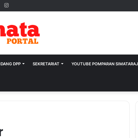
ok
ter
YouTube
Instagram
IDANG DPP
SEKRETARIAT
YOUTUBE POMPARAN SIMATARA
r