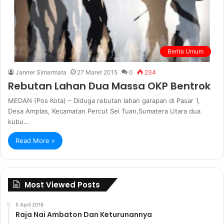
Berita Umum
Janner Simarmata
27 Maret 2015
0
234
Rebutan Lahan Dua Massa OKP Bentrok
MEDAN (Pos Kota) – Diduga rebutan lahan garapan di Pasar 1,
Desa Amplas, Kecamatan Percut Sei Tuan,Sumatera Utara dua
kubu…
Read More »
Most Viewed Posts
5 April 2016
Raja Nai Ambaton Dan Keturunannya