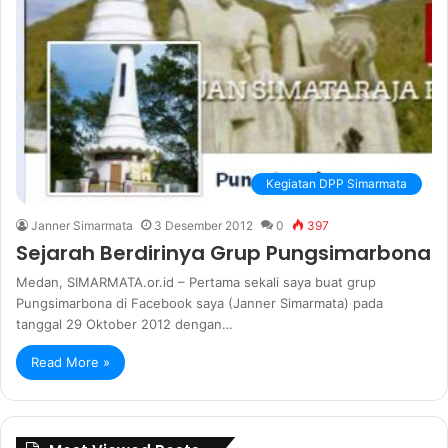
Kegiatan DPP Simarmata
Janner Simarmata
3 Desember 2012
0
397
Sejarah Berdirinya Grup Pungsimarbona
Medan, SIMARMATA.or.id – Pertama sekali saya buat grup
Pungsimarbona di Facebook saya (Janner Simarmata) pada
tanggal 29 Oktober 2012 dengan…
Read More »