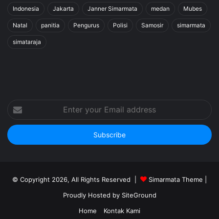
Indonesia
Jakarta
Janner Simarmata
medan
Mubes
Natal
panitia
Pengurus
Polisi
Samosir
simarmata
simataraja
Enter
your
Email
address
© Copyright 2026, All Rights Reserved |
Simarmata Theme
|
Proudly Hosted by
SiteGround
Home
Kontak Kami