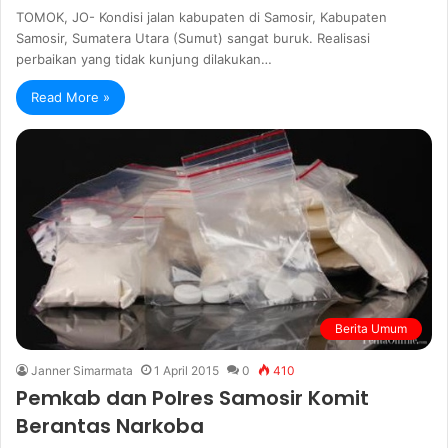
TOMOK, JO- Kondisi jalan kabupaten di Samosir, Kabupaten
Samosir, Sumatera Utara (Sumut) sangat buruk. Realisasi
perbaikan yang tidak kunjung dilakukan…
Read More »
Berita Umum
Janner Simarmata
1 April 2015
0
410
Pemkab dan Polres Samosir Komit
Berantas Narkoba