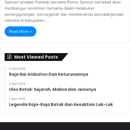
Samosir-andalas Pemkab bersama Polres Samosir bertekad akan
membangun komitmen bersama dalam melakukan
penanggulangan, pencegahan dan memberantas penyalahgunaan
narkoba di Kabupaten…
Read More »
Most Viewed Posts
5 April 2016
Raja Nai Ambaton Dan Keturunannya
5 April 2016
Ulos Batak: Sejarah, Makna dan Jenisnya
1 April 2016
Legenda Raja-Raja Batak dan Kesaktian Lak-Lak