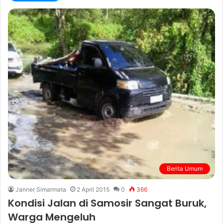
Berita Umum
Janner Simarmata
2 April 2015
0
366
Kondisi Jalan di Samosir Sangat Buruk,
Warga Mengeluh