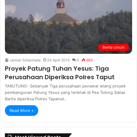
Berita Umum
Janner Simarmata
24 April 2015
0
663
Proyek Patung Tuhan Yesus: Tiga
Perusahaan Diperiksa Polres Taput
TARUTUNG- Sebanyak Tiga perusahaan penawar lelang proyek
pembangunan Patung Yesus yang terletak di Pea Tolong Siatas
Barita diperiksa Polres Tapanuli…
Read More »