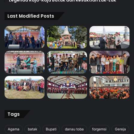
Last Modified Posts
Tags
Agama
batak
Bupati
danau toba
forgemsi
Gereja