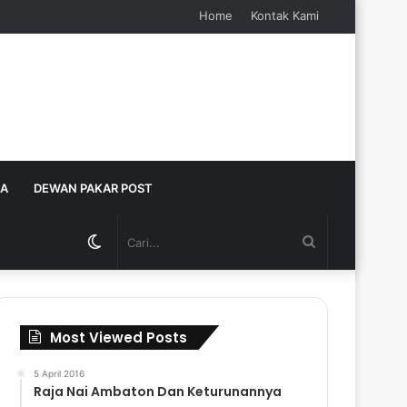
Home
Kontak Kami
JA
DEWAN PAKAR POST
Switch
Cari...
skin
Most Viewed Posts
5 April 2016
Raja Nai Ambaton Dan Keturunannya