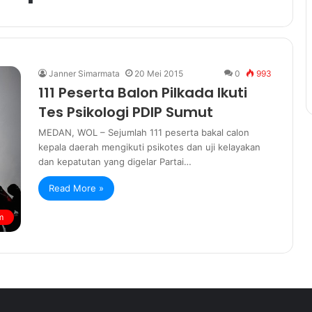
Janner Simarmata
20 Mei 2015
0
993
111 Peserta Balon Pilkada Ikuti
Tes Psikologi PDIP Sumut
MEDAN, WOL – Sejumlah 111 peserta bakal calon
kepala daerah mengikuti psikotes dan uji kelayakan
dan kepatutan yang digelar Partai…
Read More »
m