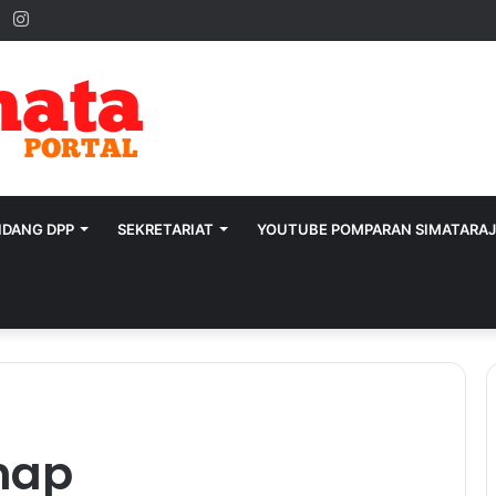
ok
ter
YouTube
Instagram
IDANG DPP
SEKRETARIAT
YOUTUBE POMPARAN SIMATARA
hap