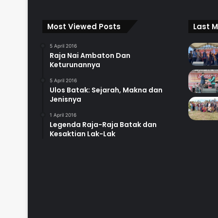
Most Viewed Posts
Last M
5 April 2016
Raja Nai Ambaton Dan
Keturunannya
5 April 2016
Ulos Batak: Sejarah, Makna dan
Jenisnya
1 April 2016
Legenda Raja-Raja Batak dan
Kesaktian Lak-Lak