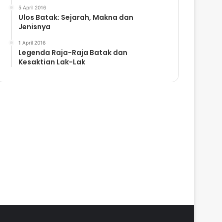
5 April 2016
Ulos Batak: Sejarah, Makna dan
Jenisnya
1 April 2016
Legenda Raja-Raja Batak dan
Kesaktian Lak-Lak