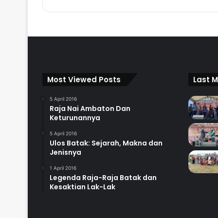
Most Viewed Posts
Last M
5 April 2016
Raja Nai Ambaton Dan
Keturunannya
5 April 2016
Ulos Batak: Sejarah, Makna dan
Jenisnya
1 April 2016
Legenda Raja-Raja Batak dan
Kesaktian Lak-Lak