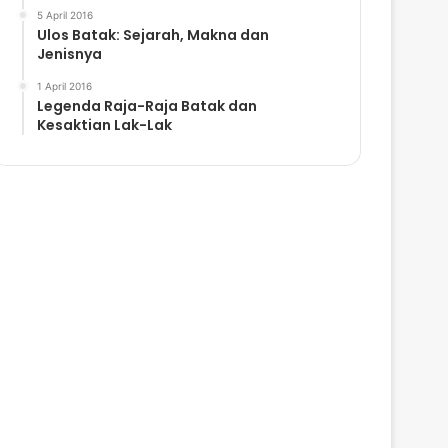
5 April 2016
Ulos Batak: Sejarah, Makna dan
Jenisnya
1 April 2016
Legenda Raja-Raja Batak dan
Kesaktian Lak-Lak