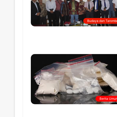
Budaya dan Taromb
Berita Umu