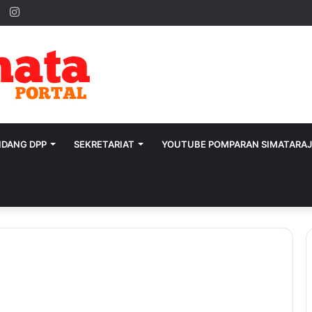
ok
ter
YouTube
Instagram
IDANG DPP
SEKRETARIAT
YOUTUBE POMPARAN SIMATARA