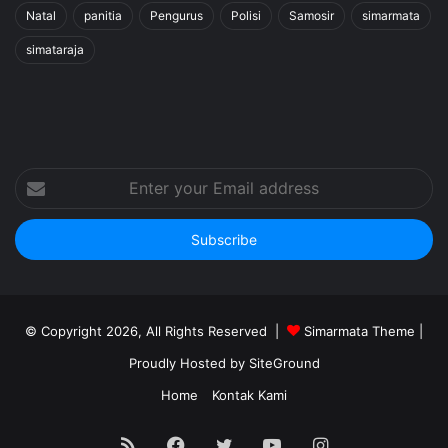
Natal
panitia
Pengurus
Polisi
Samosir
simarmata
simataraja
Enter
your
Email
address
© Copyright 2026, All Rights Reserved |
Simarmata Theme
|
Proudly Hosted by
SiteGround
Home
Kontak Kami
RSS
Facebook
Twitter
YouTube
Instagram