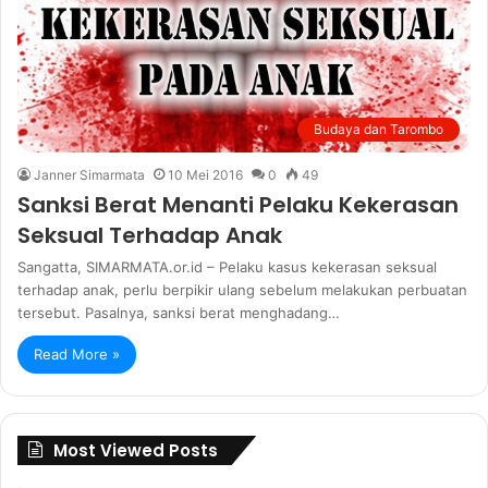
Budaya dan Tarombo
Janner Simarmata
10 Mei 2016
0
49
Sanksi Berat Menanti Pelaku Kekerasan
Seksual Terhadap Anak
Sangatta, SIMARMATA.or.id – Pelaku kasus kekerasan seksual
terhadap anak, perlu berpikir ulang sebelum melakukan perbuatan
tersebut. Pasalnya, sanksi berat menghadang…
Read More »
Most Viewed Posts