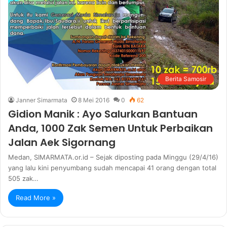
Berita Samosir
Janner Simarmata
8 Mei 2016
0
62
Gidion Manik : Ayo Salurkan Bantuan
Anda, 1000 Zak Semen Untuk Perbaikan
Jalan Aek Sigornang
Medan, SIMARMATA.or.id – Sejak diposting pada Minggu (29/4/16)
yang lalu kini penyumbang sudah mencapai 41 orang dengan total
505 zak…
Read More »