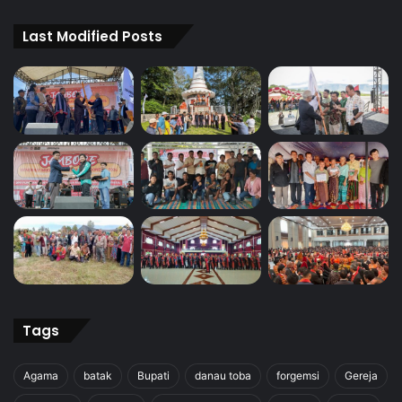
Last Modified Posts
Tags
Agama
batak
Bupati
danau toba
forgemsi
Gereja