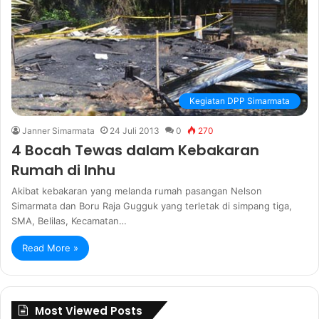
Kegiatan DPP Simarmata
Janner Simarmata
24 Juli 2013
0
270
4 Bocah Tewas dalam Kebakaran
Rumah di Inhu
Akibat kebakaran yang melanda rumah pasangan Nelson
Simarmata dan Boru Raja Gugguk yang terletak di simpang tiga,
SMA, Belilas, Kecamatan…
Read More »
Most Viewed Posts