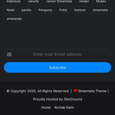
Indonesia
Jakarta
Janner Simarmata
medan
Mubes
Natal
panitia
Pengurus
Polisi
Samosir
simarmata
simataraja
Enter
your
Email
address
© Copyright 2026, All Rights Reserved |
Simarmata Theme
|
Proudly Hosted by
SiteGround
Home
Kontak Kami