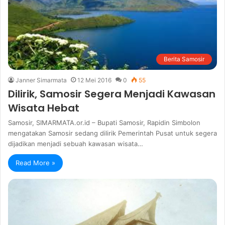
Berita Samosir
Janner Simarmata
12 Mei 2016
0
55
Dilirik, Samosir Segera Menjadi Kawasan
Wisata Hebat
Samosir, SIMARMATA.or.id – Bupati Samosir, Rapidin Simbolon
mengatakan Samosir sedang dilirik Pemerintah Pusat untuk segera
dijadikan menjadi sebuah kawasan wisata…
Read More »