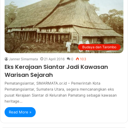
Budaya dan Tarombo
Janner Simarmata
21 April 2016
0
103
Eks Kerajaan Siantar Jadi Kawasan
Warisan Sejarah
Pematangsiantar, SIMARMATA.or.id – Pemerintah Kota
Pematangsiantar, Sumatera Utara, segera mencanangkan eks
pusat Kerajaan Siantar di Kelurahan Pamatang sebagai kawasan
heritage…
Read More »