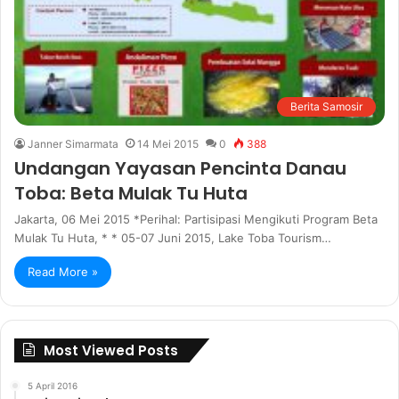
Berita Samosir
Janner Simarmata
14 Mei 2015
0
388
Undangan Yayasan Pencinta Danau
Toba: Beta Mulak Tu Huta
Jakarta, 06 Mei 2015 *Perihal: Partisipasi Mengikuti Program Beta
Mulak Tu Huta, * * 05-07 Juni 2015, Lake Toba Tourism…
Read More »
Most Viewed Posts
5 April 2016