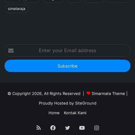
simataraja
Enter
your
Email
address
© Copyright 2026, All Rights Reserved |
Simarmata Theme
|
Proudly Hosted by
SiteGround
Home
Kontak Kami
RSS
Facebook
Twitter
YouTube
Instagram