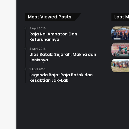
Most Viewed Posts
Last M
5 April 2016
Raja Nai Ambaton Dan
Keturunannya
5 April 2016
Ulos Batak: Sejarah, Makna dan
Jenisnya
1 April 2016
Legenda Raja-Raja Batak dan
Kesaktian Lak-Lak